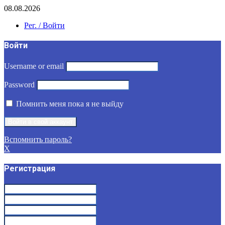
08.08.2026
Рег. / Войти
Войти
Username or email
Password
Помнить меня пока я не выйду
Вспомнить пароль?
X
Регистрация