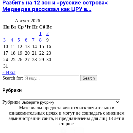
Разбить на 12 зон и «русские острова»:
Медведев рассказал как ЦРУ в...
Август 2026
Пн
Вт
Ср
Чт
Пт
Сб
Вс
1
2
3
4
5
6
7
8
9
10
11
12
13
14
15
16
17
18
19
20
21
22
23
24
25
26
27
28
29
30
31
« Июл
Search for:
Search
Рубрики
Рубрики
Материалы предоставляются исключительно в
ознакомительных целях и могут не совпадать с мнением
администрации сайта, и предназначены для лиц 18 лет и
старше