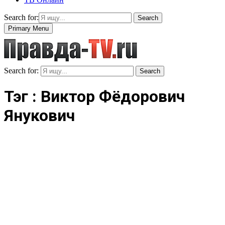
Search for:
Search
Primary Menu
Search for:
Search
Тэг : Виктор Фёдорович
Янукович