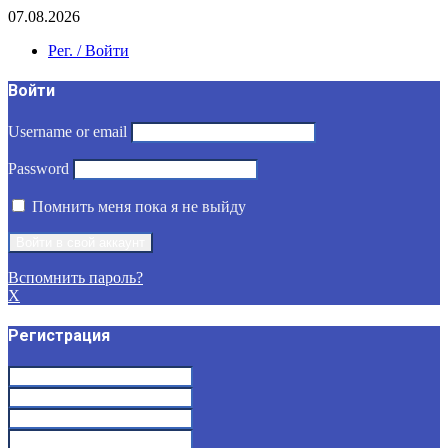
07.08.2026
Рег. / Войти
Войти
Username or email
Password
Помнить меня пока я не выйду
Вспомнить пароль?
X
Регистрация