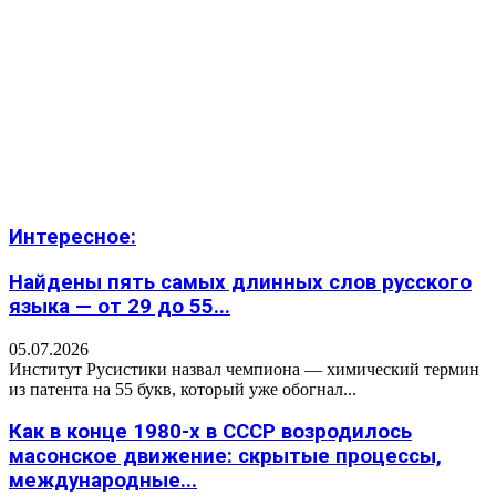
Интересное:
Найдены пять самых длинных слов русского
языка — от 29 до 55...
05.07.2026
Институт Русистики назвал чемпиона — химический термин
из патента на 55 букв, который уже обогнал...
Как в конце 1980-х в СССР возродилось
масонское движение: скрытые процессы,
международные...