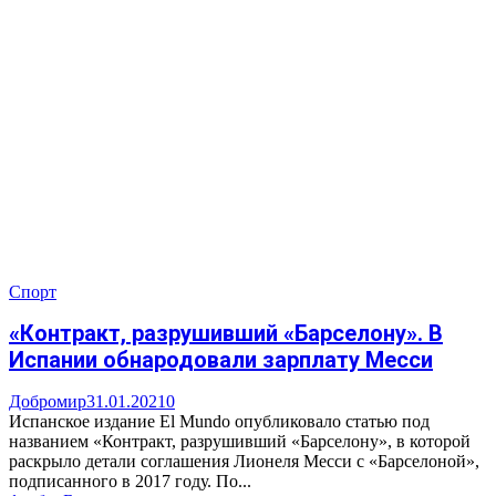
Спорт
«Контракт, разрушивший «Барселону». В
Испании обнародовали зарплату Месси
Добромир
31.01.2021
0
Испанское издание El Mundo опубликовало статью под
названием «Контракт, разрушивший «Барселону», в которой
раскрыло детали соглашения Лионеля Месси с «Барселоной»,
подписанного в 2017 году. По...