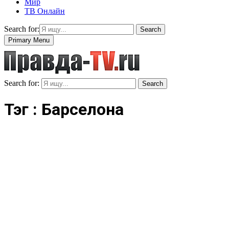
Мир
ТВ Онлайн
Search for:
Search
Primary Menu
Search for:
Search
Тэг : Барселона