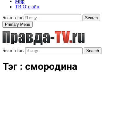
Мир
ТВ Онлайн
Search for:
Search
Primary Menu
Search for:
Search
Тэг : смородина