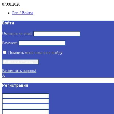
07.08.2026
Рег. / Войти
Войти
Username or email
Password
Помнить меня пока я не выйду
Вспомнить пароль?
X
Регистрация