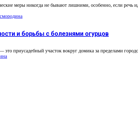
ические меры никогда не бывают лишними, особенно, если речь
смородина
ости и борьбы с болезнями огурцов
 это приусадебный участок вокруг домика за пределами городск
ина