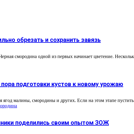
ильно обрезать и сохранить завязь
Черная смородина одной из первых начинает цветение. Нескольк
 пора подготовки кустов к новому урожаю
 ягод малины, смородины и других. Если на этом этапе пустить д
ородина
ачники поделились своим опытом ЗОЖ