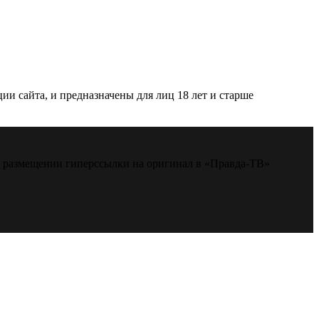
и сайта, и предназначены для лиц 18 лет и старше
м размещении гиперссылки на оригинал в «Правда-ТВ»