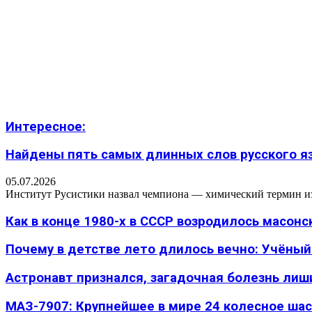
Интересное:
Найдены пять самых длинных слов русского язы
05.07.2026
Институт Русистики назвал чемпиона — химический термин из п
Как в конце 1980-х в СССР возродилось масон
Почему в детстве лето длилось вечно: Учёный н
Астронавт признался, загадочная болезнь лиш
МАЗ-7907: Крупнейшее в мире 24 колесное шасс