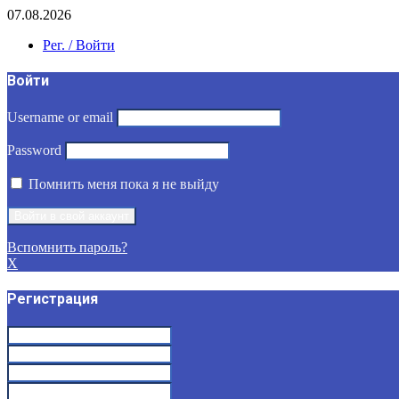
07.08.2026
Рег. / Войти
Войти
Username or email
Password
Помнить меня пока я не выйду
Вспомнить пароль?
X
Регистрация