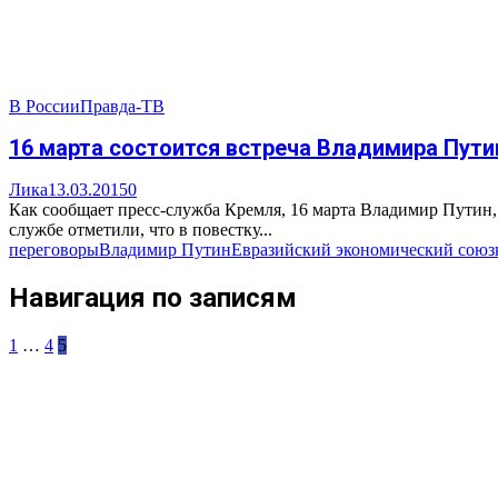
В России
Правда-ТВ
16 марта состоится встреча Владимира Пути
Лика
13.03.2015
0
Как сообщает пресс-служба Кремля, 16 марта Владимир Путин,
службе отметили, что в повестку...
переговоры
Владимир Путин
Евразийский экономический союз
Навигация по записям
1
…
4
5