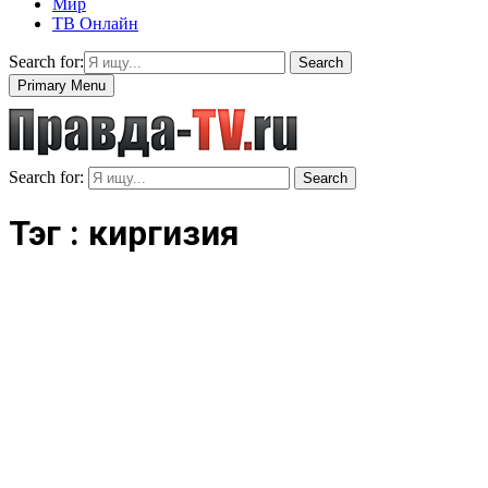
Мир
ТВ Онлайн
Search for:
Search
Primary Menu
Search for:
Search
Тэг : киргизия