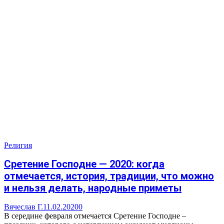
Религия
Сретение Господне — 2020: когда
отмечается, история, традиции, что можно
и нельзя делать, народные приметы
Вячеслав Г.
11.02.2020
0
В середине февраля отмечается Сретение Господне –