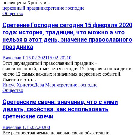
посвящены Христу и...
церковный праздник
сретение господне
Общество
Сретение Господне сегодня 15 февраля 2020
года: история, традиции, что можно а что
нельзя в этот день, значение православного
праздника
Вячеслав Г.
15.02.2021
15.02.2021
0
Этот двунадесятый православный праздник –
фиксированный, отмечается сегодня 15 февраля и он входит в
число 12 самых важных и значимых церковных событий.
Именно в этот...
Иисус Христос
Дева Мария
сретение господне
Общество
Сретенские свечи: значение, что с ними
делать, свойства, как использовать
сретенские свечи
Вячеслав Г.
15.02.2020
0
Все распространяемые церковью свечи обязательно