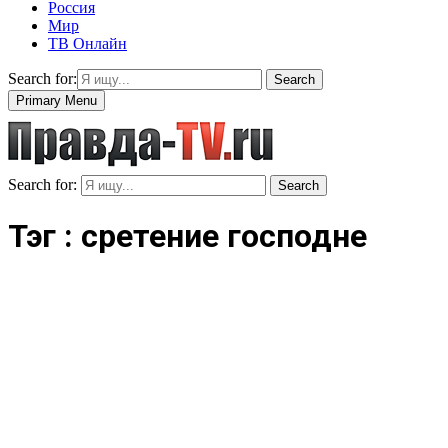
Россия
Мир
ТВ Онлайн
Search for:
Search
Primary Menu
Search for:
Search
Тэг : сретение господне