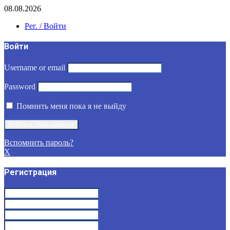
08.08.2026
Рег. / Войти
Войти
Username or email
Password
Помнить меня пока я не выйду
Вспомнить пароль?
X
Регистрация