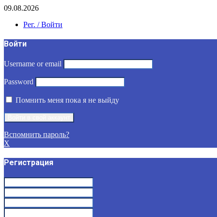
09.08.2026
Рег. / Войти
Войти
Username or email
Password
Помнить меня пока я не выйду
Вспомнить пароль?
X
Регистрация