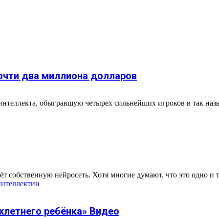
почти два миллиона долларов
интеллекта, обыгравшую четырех сильнейших игроков в так наз
т собственную нейросеть. Хотя многие думают, что это одно и то
интеллект
ии
ухлетнего ребёнка» Видео