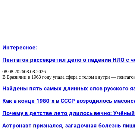
Интересное:
Пентагон рассекретил дело о падении НЛО с 
08.08.2026
08.08.2026
В Бразилии в 1963 году упала сфера с телом внутри — пентаг
Найдены пять самых длинных слов русского язы
Как в конце 1980-х в СССР возродилось масон
Почему в детстве лето длилось вечно: Учёный н
Астронавт признался, загадочная болезнь лиш