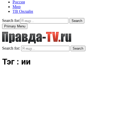
Россия
Мир
ТВ Онлайн
Search for:
Search
Primary Menu
Search for:
Search
Тэг : ии