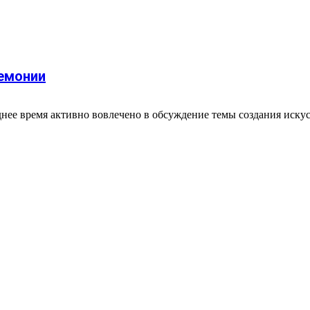
гемонии
ее время активно вовлечено в обсуждение темы создания искусс