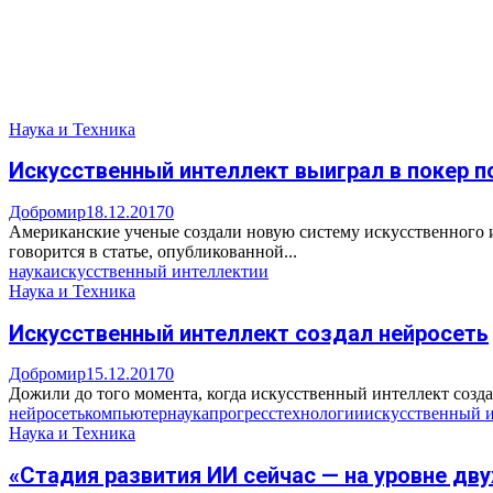
Наука и Техника
Искусственный интеллект выиграл в покер 
Добромир
18.12.2017
0
Американские ученые создали новую систему искусственного 
говорится в статье, опубликованной...
наука
искусственный интеллект
ии
Наука и Техника
Искусственный интеллект создал нейросеть
Добромир
15.12.2017
0
Дожили до того момента, когда искусственный интеллект создаё
нейросеть
компьютер
наука
прогресс
технологии
искусственный 
Наука и Техника
«Стадия развития ИИ сейчас — на уровне дв