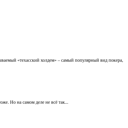
ываемый «техасский холдем» – самый популярный вид покера,
же. Но на самом деле не всё так...