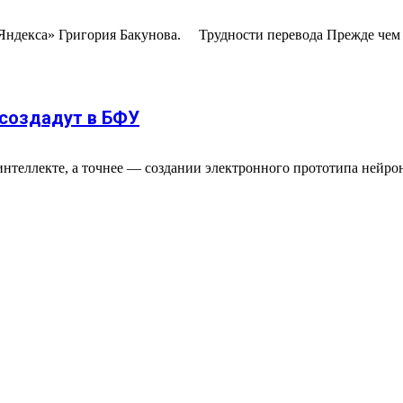
Яндекса» Григория Бакунова. Трудности перевода Прежде чем 
 создадут в БФУ
интеллекте, а точнее — создании электронного прототипа нейро