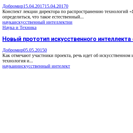
Добромир
15.04.2017
15.04.2017
0
Конспект лекции директора по распространению технологий «
определиться, что такое естественный...
наука
искусственный интеллект
ии
Наука и Техника
Новый прототип искусственного интеллекта
Добромир
05.05.2015
0
Как отмечают участники проекта, речь идет об искусственном 
технология и...
наука
ии
искусственный интелект