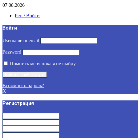
07.08.2026
Рег. / Войти
Войти
Username or email
Password
Помнить меня пока я не выйду
Вспомнить пароль?
X
Регистрация