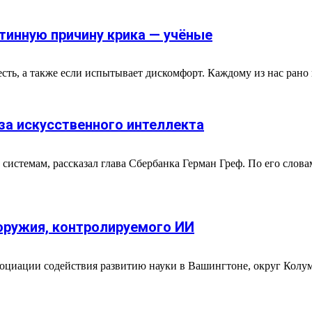
тинную причину крика — учёные
есть, а также если испытывает дискомфорт. Каждому из нас рано
за искусственного интеллекта
истемам, рассказал глава Сбербанка Герман Греф. По его слова
оружия, контролируемого ИИ
оциации содействия развитию науки в Вашингтоне, округ Колумб