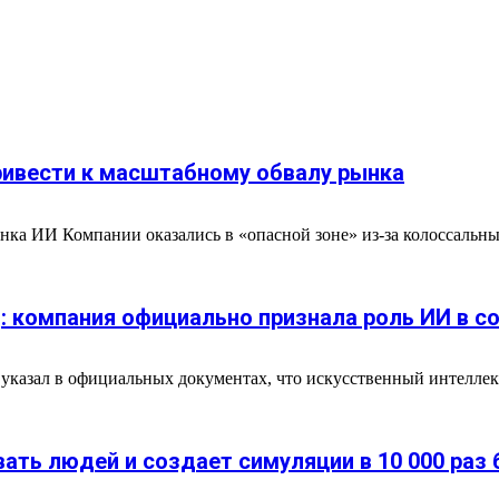
ивести к масштабному обвалу рынка
рынка ИИ Компании оказались в «опасной зоне» из-за колоссальн
д: компания официально признала роль ИИ в 
казал в официальных документах, что искусственный интеллект
вать людей и создает симуляции в 10 000 раз