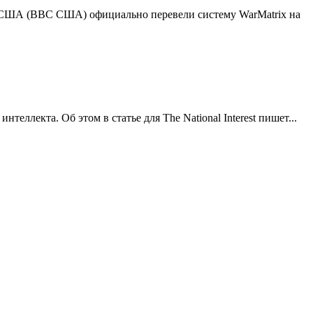
 США (ВВС США) официально перевели систему WarMatrix на
лекта. Об этом в статье для The National Interest пишет...