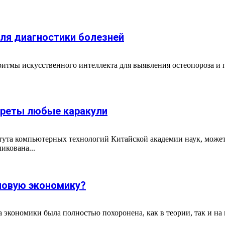
для диагностики болезней
ритмы искусственного интеллекта для выявления остеопороза и
треты любые каракули
тута компьютерных технологий Китайской академии наук, может
икована...
новую экономику?
 экономики была полностью похоронена, как в теории, так и на 