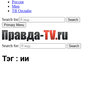
Россия
Мир
ТВ Онлайн
Search for:
Search
Primary Menu
Search for:
Search
Тэг : ии