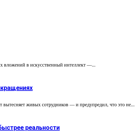
ых вложений в искусственный интеллект —...
сокращениях
 вытесняет живых сотрудников — и предупредил, что это не...
 быстрее реальности