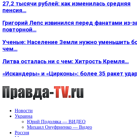
27,2 тысячи рублей: как изменилась средняя
пенсия…
Григорий Лепс извинился перед фанатами из-з
повторной…
Ученые: Население Земли нужно уменьшить б
чем…
Литва осталась ни с чем: Хитрость Кремля…
«Искандеры» и «Цирконы»: более 35 ракет уда
Новости
Украина
Юрий Подоляка — ВИДЕО
Михаил Онуфриенко — Видео
Россия