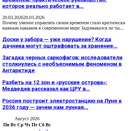
которое реально работает в...
20.03.2026
20.03.2026
Почему умение управлять своим временем стало критически
важным навыком в современном мире Задумывался ли ты,...
Доски у забора — уже нарушение? Когда
дачника могут оштрафовать за хранение...
Загадка черных саркофагов: исследователи
столкнулись с необъяснимым феноменом в
Антарктиде
Разбить на 12 зон и «русские острова»:
Медведев рассказал как ЦРУ в...
Россия построит электростанцию на Луне к
2036 году — зачем нам лунная...
Август 2026
Пн
Вт
Ср
Чт
Пт
Сб
Вс