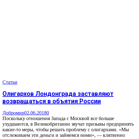
Статьи
Олигархов Лондонграда заставляют
возвращаться в объятия России
Добромир
02.06.2018
0
Поскольку отношения Запада с Москвой все больше
ухудшаются, в Великобритании звучат призывы предпринять
какие-то меры, чтобы решать проблему с олигархами. «Мы
отслеживаем эти деньги и займемся ними», — клятвенно