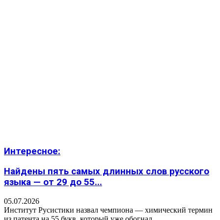
Интересное:
Найдены пять самых длинных слов русского
языка — от 29 до 55...
05.07.2026
Институт Русистики назвал чемпиона — химический термин
из патента на 55 букв, который уже обогнал...