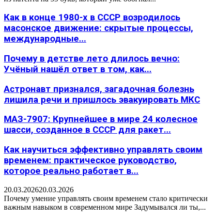
Как в конце 1980-х в СССР возродилось
масонское движение: скрытые процессы,
международные...
Почему в детстве лето длилось вечно:
Учёный нашёл ответ в том, как...
Астронавт признался, загадочная болезнь
лишила речи и пришлось эвакуировать МКС
МАЗ-7907: Крупнейшее в мире 24 колесное
шасси, созданное в СССР для ракет...
Как научиться эффективно управлять своим
временем: практическое руководство,
которое реально работает в...
20.03.2026
20.03.2026
Почему умение управлять своим временем стало критически
важным навыком в современном мире Задумывался ли ты,...