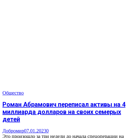
Общество
Роман Абрамович переписал активы на 4
миллиарда долларов на своих семерых
детей
Добромир
07.01.2023
0
Это произошло за три недели до начала спецоперации на