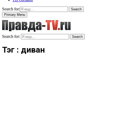
Search for:
Search
Primary Menu
Search for:
Search
Тэг : диван