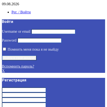
09.08.2026
Рег. / Войти
Войти
Username or email
Password
Помнить меня пока я не выйду
Вспомнить пароль?
X
Регистрация