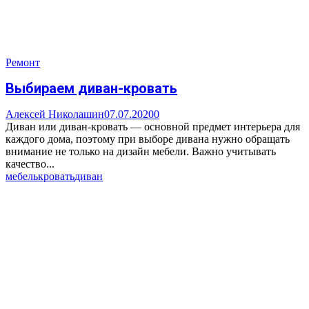
Ремонт
Выбираем диван-кровать
Алексей Николашин
07.07.2020
0
Диван или диван-кровать — основной предмет интерьера для
каждого дома, поэтому при выборе дивана нужно обращать
внимание не только на дизайн мебели. Важно учитывать
качество...
мебель
кровать
диван