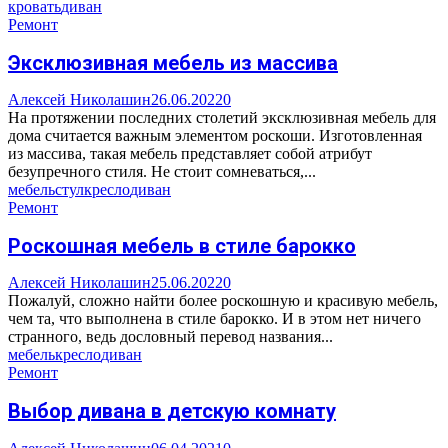
кровать
диван
Ремонт
Эксклюзивная мебель из массива
Алексей Николашин
26.06.2022
0
На протяжении последних столетий эксклюзивная мебель для
дома считается важным элементом роскоши. Изготовленная
из массива, такая мебель представляет собой атрибут
безупречного стиля. Не стоит сомневаться,...
мебель
стул
кресло
диван
Ремонт
Роскошная мебель в стиле барокко
Алексей Николашин
25.06.2022
0
Пожалуй, сложно найти более роскошную и красивую мебель,
чем та, что выполнена в стиле барокко. И в этом нет ничего
странного, ведь дословный перевод названия...
мебель
кресло
диван
Ремонт
Выбор дивана в детскую комнату