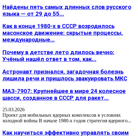
Найдены пять самых длинных слов русского
языка — от 29 до 55...
Как в конце 1980-х в СССР возродилось
масонское движение: скрытые процессы,
международные...
Почему в детстве лето длилось вечно:
Учёный нашёл ответ в том, как...
Астронавт признался, загадочная болезнь
лишила речи и пришлось эвакуировать МКС
МАЗ-7907: Крупнейшее в мире 24 колесное
шасси, созданное в СССР для ракет...
25.03.2026
Проект для мобильных ядерных комплексов в условиях
холодной войны В начале 1980-х годов стратегия ядерного...
Как научиться эффективно управлять своим