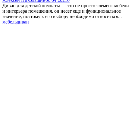
Алексей Николашин
06.04.2021
0
Диван для детской комнаты — это не просто элемент мебели
и интерьера помещения, он несет еще и функциональное
значение, поэтому к его выбору необходимо относиться...
мебель
диван