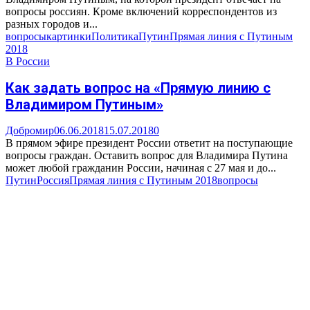
вопросы россиян. Кроме включений корреспондентов из
разных городов и...
вопросы
картинки
Политика
Путин
Прямая линия с Путиным
2018
В России
Как задать вопрос на «Прямую линию с
Владимиром Путиным»
Добромир
06.06.2018
15.07.2018
0
В прямом эфире президент России ответит на поступающие
вопросы граждан. Оставить вопрос для Владимира Путина
может любой гражданин России, начиная с 27 мая и до...
Путин
Россия
Прямая линия с Путиным 2018
вопросы