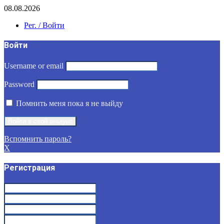
08.08.2026
Рег. / Войти
Войти
Username or email
Password
Помнить меня пока я не выйду
Вспомнить пароль?
X
Регистрация