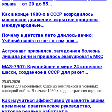
языка — от 29 до 55...
Как в конце 1980-х в СССР возродилось
масонское движение: скрытые процессы,
международные...
Почему в детстве лето длилось вечно:
Учёный нашёл ответ в том, как...
Астронавт признался, загадочная болезнь
лишила речи и пришлось эвакуировать МКС
МАЗ-7907: Крупнейшее в мире 24 колесное
шасси, созданное в СССР для ракет...
25.03.2026
Проект для мобильных ядерных комплексов в условиях
холодной войны В начале 1980-х годов стратегия ядерного...
Как научиться эффективно управлять своим
временем: практическое руководство,
которое реально работает в...