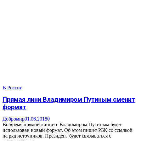
В России
Прямая лини Владимиром Путиным сменит
формат
Добромир
01.06.2018
0
Во время прямой линии с Владимиром Путиным будет
использован новый формат. Об этом пишет РБК со ссылкой
на ряд источников. Президент будет связываться с