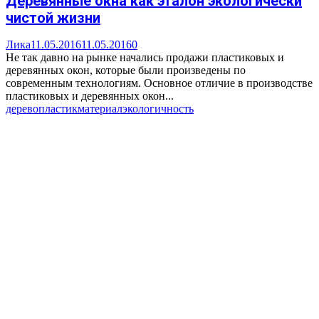
Деревянные окна как эталон экологически
чистой жизни
Лика
11.05.2016
11.05.2016
0
Не так давно на рынке начались продажи пластиковых и
деревянных окон, которые были произведены по
современным технологиям. Основное отличие в производстве
пластиковых и деревянных окон...
дерево
пластик
материал
экологичность