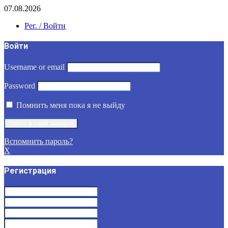
07.08.2026
Рег. / Войти
Войти
Username or email
Password
Помнить меня пока я не выйду
Вспомнить пароль?
X
Регистрация