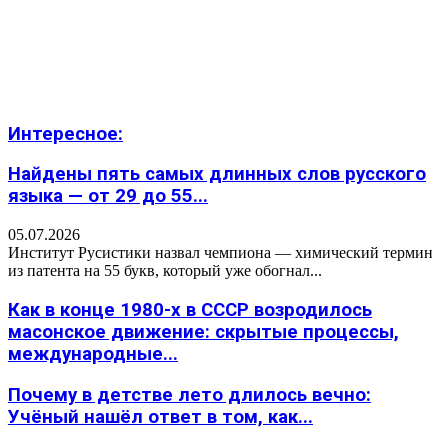
Интересное:
Найдены пять самых длинных слов русского
языка — от 29 до 55...
05.07.2026
Институт Русистики назвал чемпиона — химический термин
из патента на 55 букв, который уже обогнал...
Как в конце 1980-х в СССР возродилось
масонское движение: скрытые процессы,
международные...
Почему в детстве лето длилось вечно:
Учёный нашёл ответ в том, как...