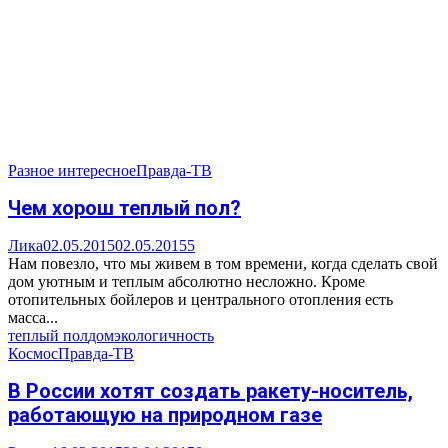
Разное интересное
Правда-ТВ
Чем хорош теплый пол?
Лика
02.05.2015
02.05.2015
5
Нам повезло, что мы живем в том времени, когда сделать свой
дом уютным и теплым абсолютно несложно. Кроме
отопительных бойлеров и центрального отопления есть
масса...
теплый пол
дом
экологичность
Космос
Правда-ТВ
В России хотят создать ракету-носитель,
работающую на природном газе