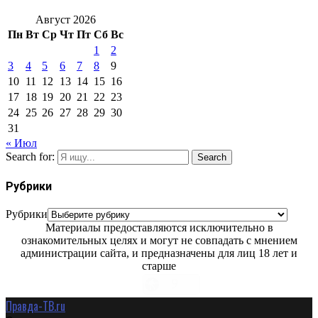
Август 2026
Пн
Вт
Ср
Чт
Пт
Сб
Вс
1
2
3
4
5
6
7
8
9
10
11
12
13
14
15
16
17
18
19
20
21
22
23
24
25
26
27
28
29
30
31
« Июл
Search for:
Search
Рубрики
Рубрики
Материалы предоставляются исключительно в
ознакомительных целях и могут не совпадать с мнением
администрации сайта, и предназначены для лиц 18 лет и
старше
Правда-ТВ.ru