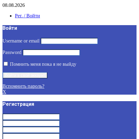
08.08.2026
Рег. / Войти
Войти
Username or email
Password
Помнить меня пока я не выйду
Вспомнить пароль?
X
Регистрация