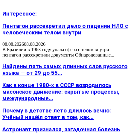
Интересное:
Пентагон рассекретил дело о падении НЛО с
человеческим телом внутри
08.08.2026
08.08.2026
В Бразилии в 1963 году упала сфера с телом внутри —
пентагон рассекретили документы Обнародованные...
Найдены пять самых длинных слов русского
языка — от 29 до 55...
Как в конце 1980-х в СССР возродилось
масонское движение: скрытые процессы,
международные...
Почему в детстве лето длилось вечно:
Учёный нашёл ответ в том, как...
Астронавт признался, загадочная болезнь