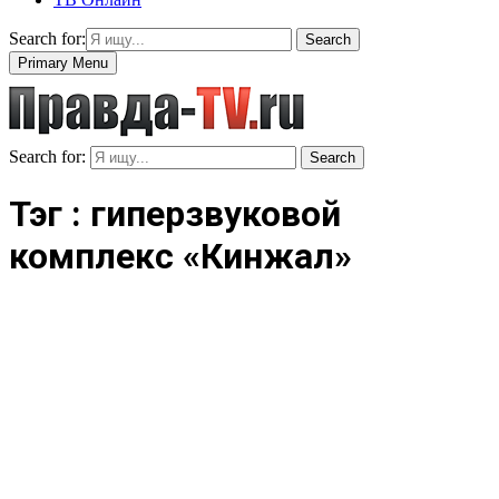
Search for:
Search
Primary Menu
Search for:
Search
Тэг : гиперзвуковой
комплекс «Кинжал»