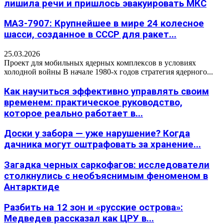
лишила речи и пришлось эвакуировать МКС
МАЗ-7907: Крупнейшее в мире 24 колесное
шасси, созданное в СССР для ракет...
25.03.2026
Проект для мобильных ядерных комплексов в условиях
холодной войны В начале 1980-х годов стратегия ядерного...
Как научиться эффективно управлять своим
временем: практическое руководство,
которое реально работает в...
Доски у забора — уже нарушение? Когда
дачника могут оштрафовать за хранение...
Загадка черных саркофагов: исследователи
столкнулись с необъяснимым феноменом в
Антарктиде
Разбить на 12 зон и «русские острова»:
Медведев рассказал как ЦРУ в...