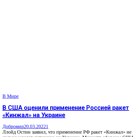
В Мире
В США оценили применение Россией ракет
«Кинжал» на Украине
Добромир
20.03.2022
1
Ллойд Остин заявил, что применение РФ ракет «Кинжал» не