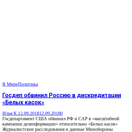
В Мире
Политика
Госдеп обвинил Россию в дискредитации
«Белых касок»
Илья К.
12.09.2018
12.09.2018
0
Госдепартамент США обвинил РФ и САР в «масштабной
кампании дезинформации» относительно «Белых касок»
Журналистские расследования и данные Минобороны