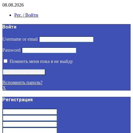
08.08.2026
Рег. / Войти
Войти
Username or email
Password
Помнить меня пока я не выйду
Вспомнить пароль?
X
Регистрация