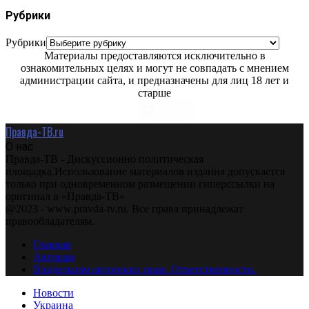
Рубрики
Рубрики
Материалы предоставляются исключительно в
ознакомительных целях и могут не совпадать с мнением
администрации сайта, и предназначены для лиц 18 лет и
старше
Правда-ТВ.ru
О нас
Правда-ТВ - Дискуссионно политическая
площадка.Использование материалов издания допускается
только при одновременном размещении гиперссылки на
оригинал в «Правда-ТВ»
@2023 - www.pravda-tv.ru. Все права принадлежат
правообладателям.
Главная
Авторам
Владельцам авторских прав. Ответственности.
Новости
Украина