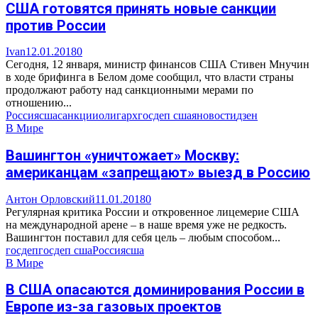
США готовятся принять новые санкции
против России
Ivan
12.01.2018
0
Сегодня, 12 января, министр финансов США Стивен Мнучин
в ходе брифинга в Белом доме сообщил, что власти страны
продолжают работу над санкционными мерами по
отношению...
Россия
сша
санкции
олигарх
госдеп сша
яновости
дзен
В Мире
Вашингтон «уничтожает» Москву:
американцам «запрещают» выезд в Россию
Антон Орловский
11.01.2018
0
Регулярная критика России и откровенное лицемерие США
на международной арене – в наше время уже не редкость.
Вашингтон поставил для себя цель – любым способом...
госдеп
госдеп сша
Россия
сша
В Мире
В США опасаются доминирования России в
Европе из-за газовых проектов