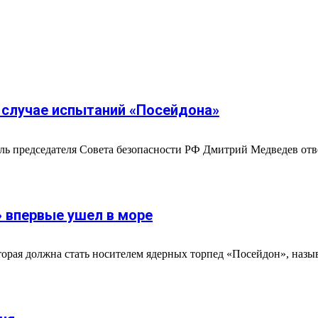
 случае испытаний «Посейдона»
ль председателя Совета безопасности РФ Дмитрий Медведев отв
» впервые ушел в море
торая должна стать носителем ядерных торпед «Посейдон», назы