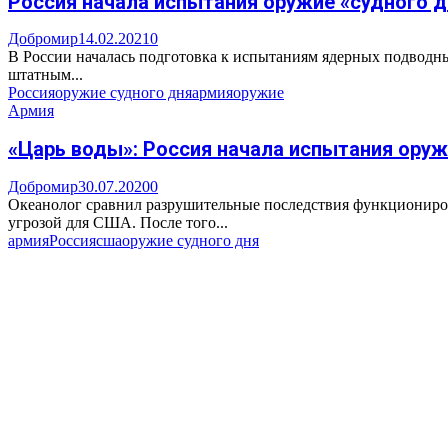
Россия начала испытания оружие «судного д
Добромир
14.02.2021
0
В России началась подготовка к испытаниям ядерных подводны
штатным...
Россия
оружие судного дня
армия
оружие
Армия
«Царь воды»: Россия начала испытания оруж
Добромир
30.07.2020
0
Океанолог сравнил разрушительные последствия функциониров
угрозой для США. После того...
армия
Россия
сша
оружие судного дня