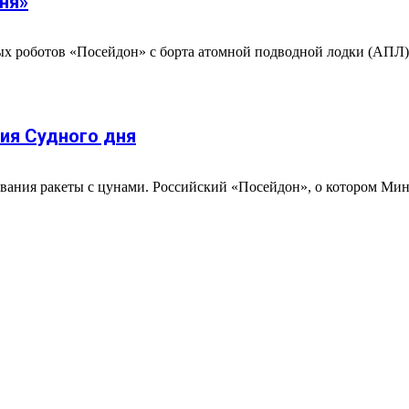
ня»
х роботов «Посейдон» с борта атомной подводной лодки (АПЛ) 
ия Судного дня
ания ракеты с цунами. Российский «Посейдон», о котором Мино