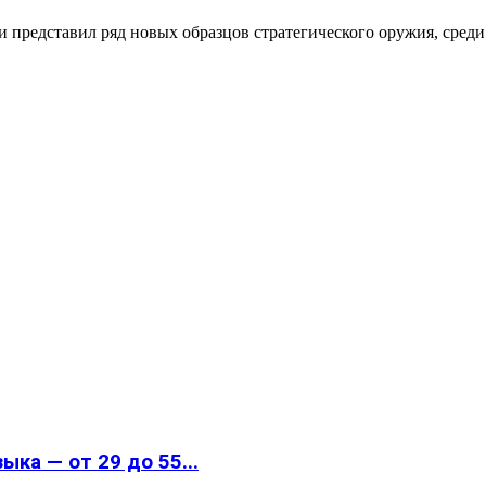
 представил ряд новых образцов стратегического оружия, сред
ка — от 29 до 55...