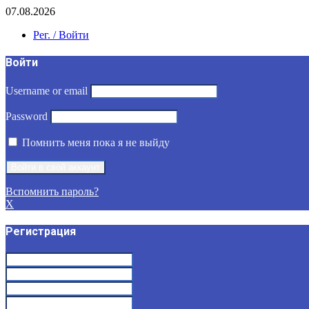
07.08.2026
Рег. / Войти
Войти
Username or email
Password
Помнить меня пока я не выйду
Вспомнить пароль?
X
Регистрация