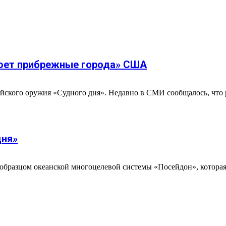
моет прибрежные города» США
сийского оружия «Судного дня». Недавно в СМИ сообщалось, чт
дня»
бразцом океанской многоцелевой системы «Посейдон», которая