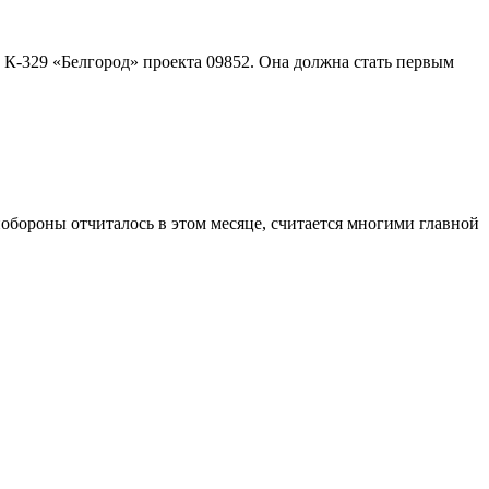
К-329 «Белгород» проекта 09852. Она должна стать первым
бороны отчиталось в этом месяце, считается многими главной