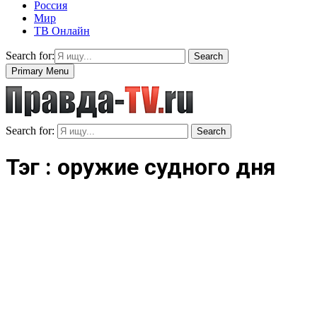
Россия
Мир
ТВ Онлайн
Search for:
Search
Primary Menu
Search for:
Search
Тэг : оружие судного дня