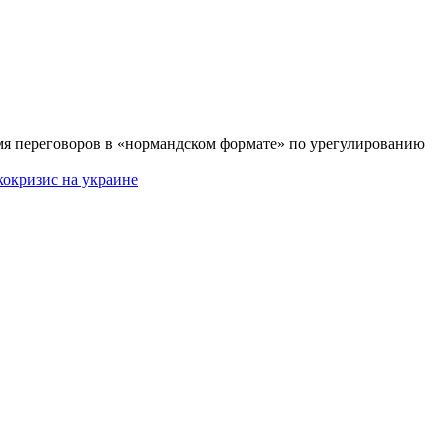
мя переговоров в «нормандском формате» по урегулированию
ко
кризис на украине