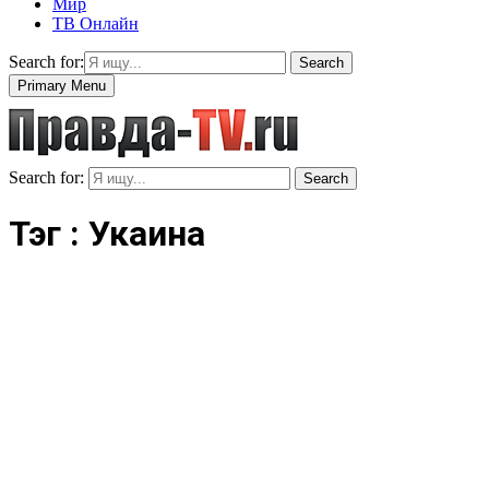
Мир
ТВ Онлайн
Search for:
Search
Primary Menu
Search for:
Search
Тэг : Укаина