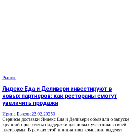
Рынок
Яндекс Еда и Деливери инвестируют в
новых партнеров: как рестораны смогут
увеличить продажи
Ирина Быкова
22.02.2025
0
Сервисы доставки Яндекс Еда и Деливери объявили о запуске
крупной программы поддержки для новых участников своей
платформы. В рамках этой инициативы компании выделят