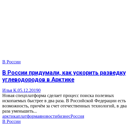
В России
В России придумали, как ускорить разведку
углеводородов в Арктике
Илья К.
05.12.2019
0
Новая спецплатформа сделает процесс поиска полезных
ископаемых быстрее в два раза. В Российской Федерации есть
возможность, причём за счет отечественных технологий, в два
раза уменьшить...
арктика
платформа
яновости
бизнес
Россия
В России