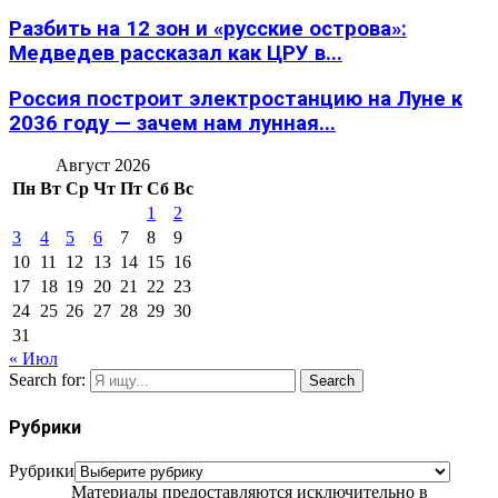
Разбить на 12 зон и «русские острова»:
Медведев рассказал как ЦРУ в...
Россия построит электростанцию на Луне к
2036 году — зачем нам лунная...
Август 2026
Пн
Вт
Ср
Чт
Пт
Сб
Вс
1
2
3
4
5
6
7
8
9
10
11
12
13
14
15
16
17
18
19
20
21
22
23
24
25
26
27
28
29
30
31
« Июл
Search for:
Search
Рубрики
Рубрики
Материалы предоставляются исключительно в