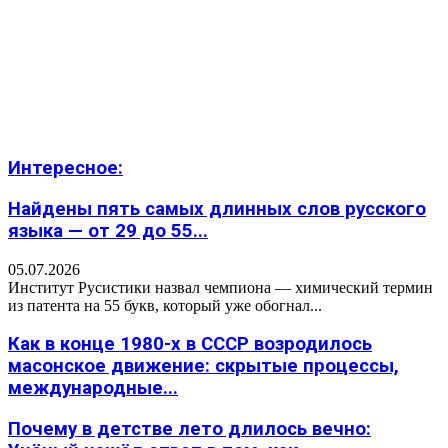
Интересное:
Найдены пять самых длинных слов русского
языка — от 29 до 55...
05.07.2026
Институт Русистики назвал чемпиона — химический термин
из патента на 55 букв, который уже обогнал...
Как в конце 1980-х в СССР возродилось
масонское движение: скрытые процессы,
международные...
Почему в детстве лето длилось вечно: