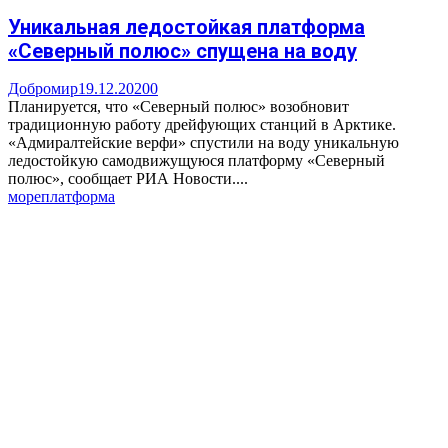
Уникальная ледостойкая платформа
«Северный полюс» спущена на воду
Добромир
19.12.2020
0
Планируется, что «Северный полюс» возобновит
традиционную работу дрейфующих станций в Арктике.
«Адмиралтейские верфи» спустили на воду уникальную
ледостойкую самодвижущуюся платформу «Северный
полюс», сообщает РИА Новости....
море
платформа