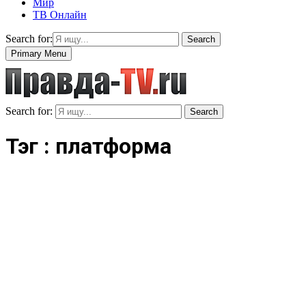
Мир
ТВ Онлайн
Search for:
Search
Primary Menu
Search for:
Search
Тэг : платформа