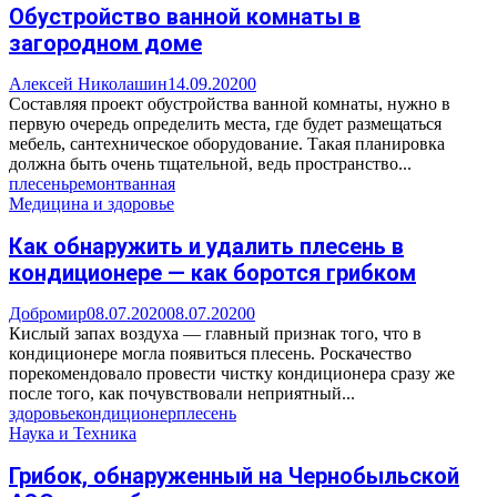
Обустройство ванной комнаты в
загородном доме
Алексей Николашин
14.09.2020
0
Составляя проект обустройства ванной комнаты, нужно в
первую очередь определить места, где будет размещаться
мебель, сантехническое оборудование. Такая планировка
должна быть очень тщательной, ведь пространство...
плесень
ремонт
ванная
Медицина и здоровье
Как обнаружить и удалить плесень в
кондиционере — как боротся грибком
Добромир
08.07.2020
08.07.2020
0
Кислый запах воздуха — главный признак того, что в
кондиционере могла появиться плесень. Роскачество
порекомендовало провести чистку кондиционера сразу же
после того, как почувствовали неприятный...
здоровье
кондиционер
плесень
Наука и Техника
Грибок, обнаруженный на Чернобыльской