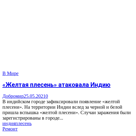
В Мире
«Желтая плесень» атаковала Индию
Добромир
25.05.2021
0
В индийском городе зафиксировали появление «желтой
плесени». На территории Индии вслед за черной и белой
пришла вспышка «желтой плесени». Случаи заражения были
зарегистрированы в городе...
индия
плесень
Ремонт