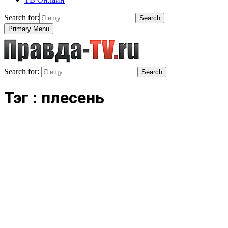
Search for:
Search
Primary Menu
Search for:
Search
Тэг : плесень