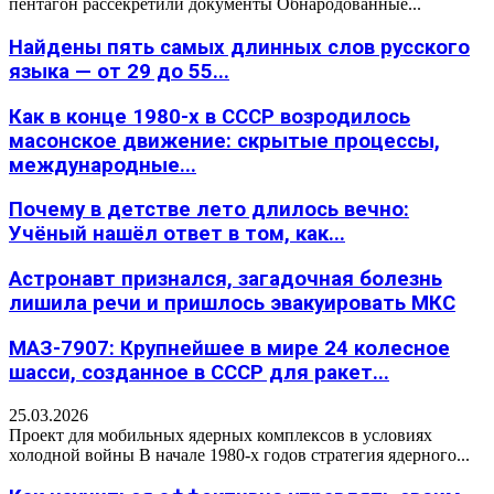
пентагон рассекретили документы Обнародованные...
Найдены пять самых длинных слов русского
языка — от 29 до 55...
Как в конце 1980-х в СССР возродилось
масонское движение: скрытые процессы,
международные...
Почему в детстве лето длилось вечно:
Учёный нашёл ответ в том, как...
Астронавт признался, загадочная болезнь
лишила речи и пришлось эвакуировать МКС
МАЗ-7907: Крупнейшее в мире 24 колесное
шасси, созданное в СССР для ракет...
25.03.2026
Проект для мобильных ядерных комплексов в условиях
холодной войны В начале 1980-х годов стратегия ядерного...