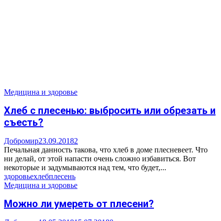
Медицина и здоровье
Хлеб с плесенью: выбросить или обрезать и
съесть?
Добромир
23.09.2018
2
Печальная данность такова, что хлеб в доме плесневеет. Что
ни делай, от этой напасти очень сложно избавиться. Вот
некоторые и задумываются над тем, что будет,...
здоровье
хлеб
плесень
Медицина и здоровье
Можно ли умереть от плесени?