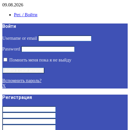
09.08.2026
Рег. / Войти
Войти
Username or email
Password
Помнить меня пока я не выйду
Вспомнить пароль?
X
Регистрация