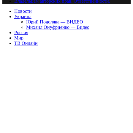
Владельцам авторских прав. Ответственности.
Новости
Украина
Юрий Подоляка — ВИДЕО
Михаил Онуфриенко — Видео
Россия
Мир
ТВ Онлайн