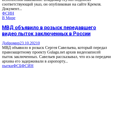
соответствующий указ, он опубликован на сайте Кремля.
Документ...
ФСИН
В Мире
МВД объявило в розыск передавшего
видео пыток заключенных в России
Добромир
23.10.2021
0
МВД объявило в розыск Сергея Савельева, который передал
правозащитному проекту Gulagu.net архив видеозаписей
пыток заключенных. Савельев рассказывал, что из-за передачи
архива его задерживали в аэропорту...
пытки
ФСБ
ФСИН