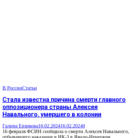
В России
Статьи
Стала известна причина смерти главного
оппозиционера страны Алексея
Навального, умершего в колонии
Галина Ерзикова
16.02.2024
16.02.2024
0
16 февраля ФСИН сообщила о смерти Алексея Навального,
отбывавшего наказание в ИК-3 в Ямало-Ненецком