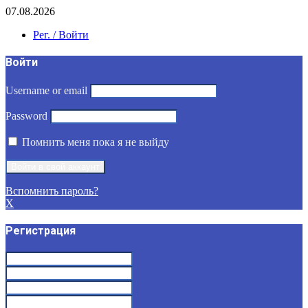
07.08.2026
Рег. / Войти
Войти
Username or email
Password
Помнить меня пока я не выйду
Вспомнить пароль?
X
Регистрация