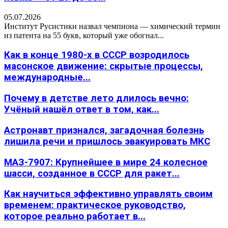
05.07.2026
Институт Русистики назвал чемпиона — химический термин
из патента на 55 букв, который уже обогнал...
Как в конце 1980-х в СССР возродилось
масонское движение: скрытые процессы,
международные...
Почему в детстве лето длилось вечно:
Учёный нашёл ответ в том, как...
Астронавт признался, загадочная болезнь
лишила речи и пришлось эвакуировать МКС
МАЗ-7907: Крупнейшее в мире 24 колесное
шасси, созданное в СССР для ракет...
Как научиться эффективно управлять своим
временем: практическое руководство,
которое реально работает в...