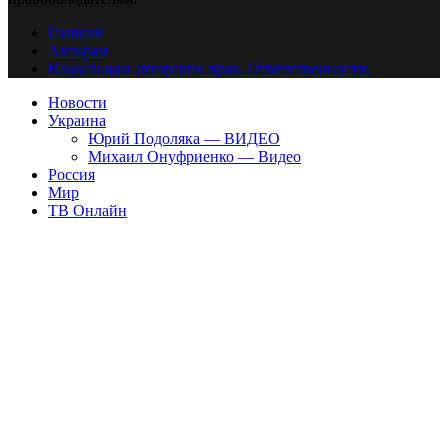
Главная
Авторам
Владельцам авторских прав. Ответственности.
Новости
Украина
Юрий Подоляка — ВИДЕО
Михаил Онуфриенко — Видео
Россия
Мир
ТВ Онлайн