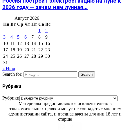
Россия построит электростанцию на Луне к
2036 году — зачем нам лунная...
Август 2026
Пн
Вт
Ср
Чт
Пт
Сб
Вс
1
2
3
4
5
6
7
8
9
10
11
12
13
14
15
16
17
18
19
20
21
22
23
24
25
26
27
28
29
30
31
« Июл
Search for:
Search
Рубрики
Рубрики
Материалы предоставляются исключительно в
ознакомительных целях и могут не совпадать с мнением
администрации сайта, и предназначены для лиц 18 лет и
старше