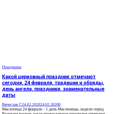
Праздники
Какой церковный праздник отмечают
сегодня, 24 февраля, традиции и обряды,
день ангела, праздники, знаменательные
даты
Вячеслав Г.
24.02.2020
24.02.2020
0
Масленица 24 февраля – 1 день Масленицы, недели перед
Великим постом, когда православные христиане отмечают