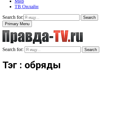
Мир
ТВ Онлайн
Search for:
Search
Primary Menu
Search for:
Search
Тэг : обряды