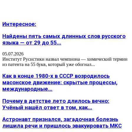
Интересное:
Найдены пять самых длинных слов русского
языка — от 29 до 55...
05.07.2026
Институт Русистики назвал чемпиона — химический термин
из патента на 55 букв, который уже обогнал...
Как в конце 1980-х в СССР возродилось
масонское движение: скрытые процессы,
международные...
Почему в детстве лето длилось вечно:
Учёный нашёл ответ в том, как...
Астронавт признался, загадочная болезнь
лишила речи и пришлось эвакуировать МКС