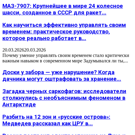
МАЗ-7907: Крупнейшее в мире 24 колесное
шасси, созданное в СССР для ракет...
Как научиться эффективно управлять своим
временем: практическое руководство,
которое реально работает в...
20.03.2026
20.03.2026
Почему умение управлять своим временем стало критически
важным навыком в современном мире Задумывался ли ты,...
Доски у забора — уже нарушение? Когда
дачника могут оштрафовать за хранение...
Загадка черных саркофагов: исследователи
столкнулись с необъяснимым феноменом в
Антарктиде
Разбить на 12 зон и «русские острова»:
Медведев рассказал как ЦРУ в...