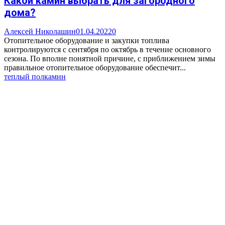
Какой камин выбрать для загородного
дома?
Алексей Николашин
01.04.2022
0
Отопительное оборудование и закупки топлива
контролируются с сентября по октябрь в течение основного
сезона. По вполне понятной причине, с приближением зимы
правильное отопительное оборудование обеспечит...
теплый пол
камин