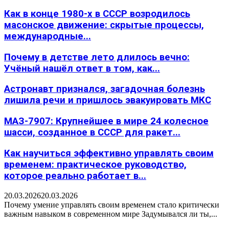
Как в конце 1980-х в СССР возродилось
масонское движение: скрытые процессы,
международные...
Почему в детстве лето длилось вечно:
Учёный нашёл ответ в том, как...
Астронавт признался, загадочная болезнь
лишила речи и пришлось эвакуировать МКС
МАЗ-7907: Крупнейшее в мире 24 колесное
шасси, созданное в СССР для ракет...
Как научиться эффективно управлять своим
временем: практическое руководство,
которое реально работает в...
20.03.2026
20.03.2026
Почему умение управлять своим временем стало критически
важным навыком в современном мире Задумывался ли ты,...