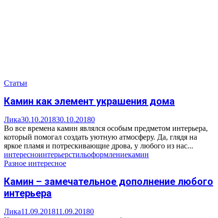
Статьи
Камин как элемент украшения дома
Лика
30.10.2018
30.10.2018
0
Во все времена камин являлся особым предметом интерьера,
который помогал создать уютную атмосферу. Да, глядя на
яркое пламя и потрескивающие дрова, у любого из нас...
интересно
интерьер
стиль
оформление
камин
Разное интересное
Камин – замечательное дополнение любого
интерьера
Лика
11.09.2018
11.09.2018
0