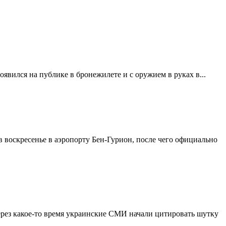
вился на публике в бронежилете и с оружием в руках в...
воскресенье в аэропорту Бен-Гурион, после чего официально
рез какое-то время украинские СМИ начали цитировать шутку