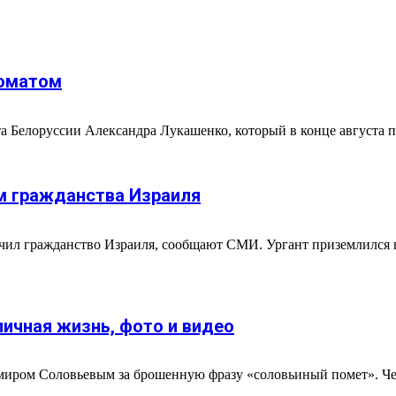
томатом
Белоруссии Александра Лукашенко, который в конце августа поя
м гражданства Израиля
ил гражданство Израиля, сообщают СМИ. Ургант приземлился в 
личная жизнь, фото и видео
миром Соловьевым за брошенную фразу «соловьиный помет». Че