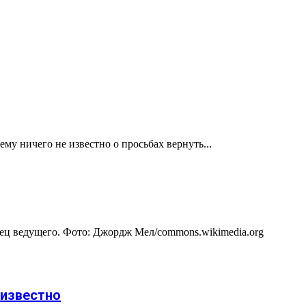
ему ничего не известно о просьбах вернуть...
тец ведущего. Фото: Джордж Мел/commons.wikimedia.org
 известно