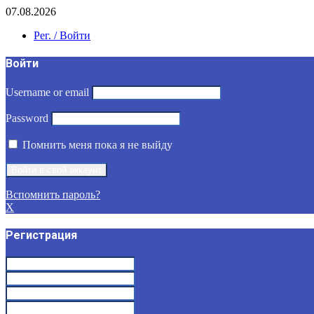
07.08.2026
Рег. / Войти
Войти
Username or email
Password
Помнить меня пока я не выйду
Вспомнить пароль?
X
Регистрация