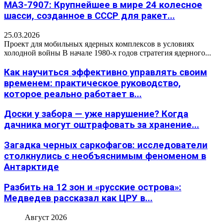
МАЗ-7907: Крупнейшее в мире 24 колесное
шасси, созданное в СССР для ракет...
25.03.2026
Проект для мобильных ядерных комплексов в условиях
холодной войны В начале 1980-х годов стратегия ядерного...
Как научиться эффективно управлять своим
временем: практическое руководство,
которое реально работает в...
Доски у забора — уже нарушение? Когда
дачника могут оштрафовать за хранение...
Загадка черных саркофагов: исследователи
столкнулись с необъяснимым феноменом в
Антарктиде
Разбить на 12 зон и «русские острова»:
Медведев рассказал как ЦРУ в...
Август 2026