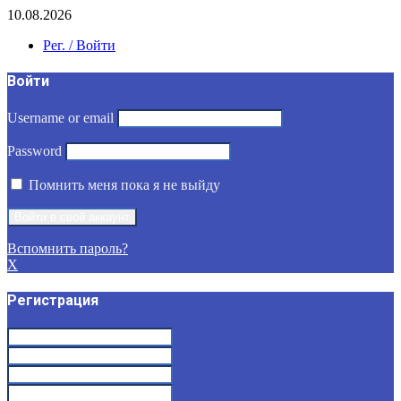
10.08.2026
Рег. / Войти
Войти
Username or email
Password
Помнить меня пока я не выйду
Вспомнить пароль?
X
Регистрация