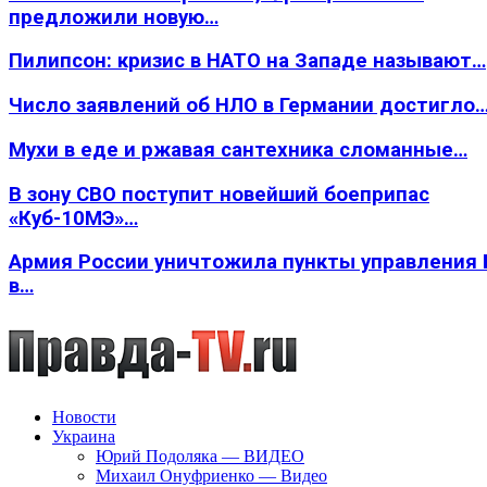
предложили новую…
Пилипсон: кризис в НАТО на Западе называют…
Число заявлений об НЛО в Германии достигло
Мухи в еде и ржавая сантехника сломанные…
В зону СВО поступит новейший боеприпас
«Куб-10МЭ»…
Армия России уничтожила пункты управления
в…
Новости
Украина
Юрий Подоляка — ВИДЕО
Михаил Онуфриенко — Видео