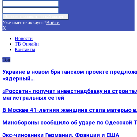
Уже имеете аккаунт?
Войти
X
Новости
ТВ Онлайн
Контакты
Топ
Украине в новом британском проекте предлож
«ядерный…
«Россети» получат инвестнадбавку на строите
магистральных сетей
В Москве 41-летняя женщина стала матерью в
Минобороны сообщило об ударе по Одесской 
Экс-чиновники Германии, Франции и США