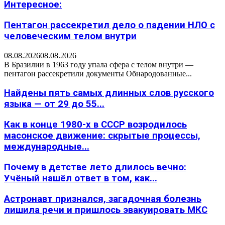
Интересное:
Пентагон рассекретил дело о падении НЛО с
человеческим телом внутри
08.08.2026
08.08.2026
В Бразилии в 1963 году упала сфера с телом внутри —
пентагон рассекретили документы Обнародованные...
Найдены пять самых длинных слов русского
языка — от 29 до 55...
Как в конце 1980-х в СССР возродилось
масонское движение: скрытые процессы,
международные...
Почему в детстве лето длилось вечно:
Учёный нашёл ответ в том, как...
Астронавт признался, загадочная болезнь
лишила речи и пришлось эвакуировать МКС