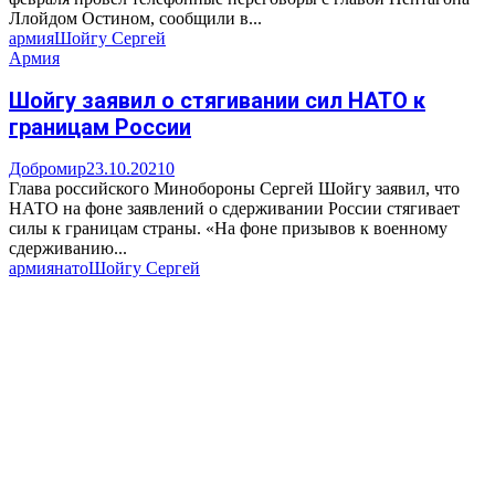
Ллойдом Остином, сообщили в...
армия
Шойгу Сергей
Армия
Шойгу заявил о стягивании сил НАТО к
границам России
Добромир
23.10.2021
0
Глава российского Минобороны Сергей Шойгу заявил, что
НАТО на фоне заявлений о сдерживании России стягивает
силы к границам страны. «На фоне призывов к военному
сдерживанию...
армия
нато
Шойгу Сергей