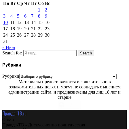
Пн
Вт
Ср
Чт
Пт
Сб
Вс
1
2
3
4
5
6
7
8
9
10
11
12
13
14
15
16
17
18
19
20
21
22
23
24
25
26
27
28
29
30
31
« Июл
Search for:
Search
Рубрики
Рубрики
Материалы предоставляются исключительно в
ознакомительных целях и могут не совпадать с мнением
администрации сайта, и предназначены для лиц 18 лет и
старше
Правда-ТВ.ru
О нас
Правда-ТВ - Дискуссионно политическая