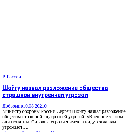
В России
Шойгу назвал разложение общества
страшной внутренней угрозой
Добромир
10.08.2021
0
Министр обороны России Сергей Шойгу назвал разложение
общества страшной внутренней угрозой. «Внешние угрозы —
они понятны. Силовые угрозы я имею в виду, когда нам
угрожают…...