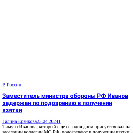
В России
Заместитель министра обороны РФ Иванов
задержан по подозрению в получении
взятки
Галина Ерзикова
23.04.2024
1
Тимура Иванова, который еще сегодня днем присутствовал на
заседании коллегии МО РФ, подозревают в получении взятки.