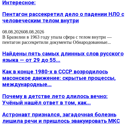
Интересное:
Пентагон рассекретил дело о падении НЛО с
человеческим телом внутри
08.08.2026
08.08.2026
В Бразилии в 1963 году упала сфера с телом внутри —
пентагон рассекретили документы Обнародованные...
Найдены пять самых длинных слов русского
языка — от 29 до 55...
Как в конце 1980-х в СССР возродилось
масонское движение: скрытые процессы,
международные...
Почему в детстве лето длилось вечно:
Учёный нашёл ответ в том, как...
Астронавт признался, загадочная болезнь
лишила речи и пришлось эвакуировать МКС