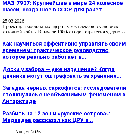
МАЗ-7907: Крупнейшее в мире 24 колесное
шасси, созданное в СССР для ракет...
25.03.2026
Проект для мобильных ядерных комплексов в условиях
холодной войны В начале 1980-х годов стратегия ядерного...
Как научиться эффективно управлять своим
временем: практическое руководство,
которое реально работает в...
Доски у забора — уже нарушение? Когда
дачника могут оштрафовать за хранение...
Загадка черных саркофагов: исследователи
столкнулись с необъяснимым феноменом в
Антарктиде
Разбить на 12 зон и «русские острова»:
Медведев рассказал как ЦРУ в...
Август 2026