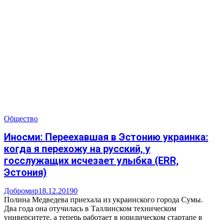
Общество
Иносми: Переехавшая в Эстонию украинка:
когда я перехожу на русский, у
госслужащих исчезает улыбка (ERR,
Эстония)
Добромир
18.12.2019
0
Полина Медведева приехала из украинского города Сумы.
Два года она отучилась в Таллинском техническом
университете, а теперь работает в юридическом стартапе в