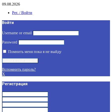
09.08.2026
Рег. / Войти
Войти
Username or email
Password
Помнить меня пока я не выйду
Вспомнить пароль?
X
Регистрация