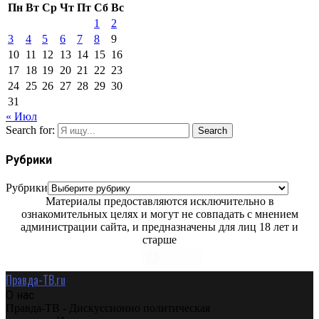
Пн
Вт
Ср
Чт
Пт
Сб
Вс
1
2
3
4
5
6
7
8
9
10
11
12
13
14
15
16
17
18
19
20
21
22
23
24
25
26
27
28
29
30
31
« Июл
Search for:
Search
Рубрики
Рубрики
Материалы предоставляются исключительно в
ознакомительных целях и могут не совпадать с мнением
администрации сайта, и предназначены для лиц 18 лет и
старше
Правда-ТВ.ru
О нас
Правда-ТВ - Дискуссионно политическая