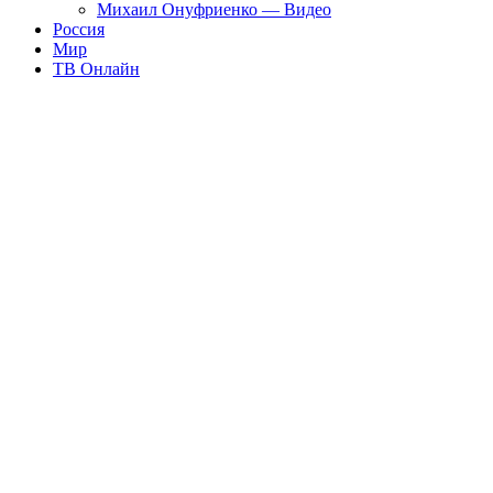
Михаил Онуфриенко — Видео
Россия
Мир
ТВ Онлайн