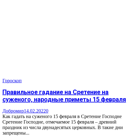
Гороскоп
Правильное гадание на Сретение на
суженого, народные приметы 15 февраля
Добромир
14.02.2022
0
Как гадать на суженого 15 февраля в Сретение Господне
Сретение Господне, отмечаемое 15 февраля – древний
праздник из числа двунадесятых церковных. В такие дни
запрещены...