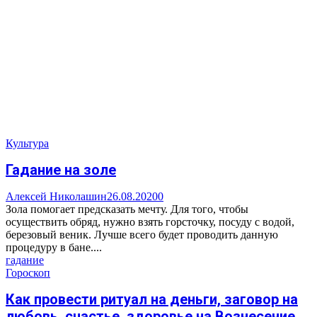
Культура
Гадание на золе
Алексей Николашин
26.08.2020
0
Зола помогает предсказать мечту. Для того, чтобы
осуществить обряд, нужно взять горсточку, посуду с водой,
березовый веник. Лучше всего будет проводить данную
процедуру в бане....
гадание
Гороскоп
Как провести ритуал на деньги, заговор на
любовь, счастье, здоровье на Вознесение