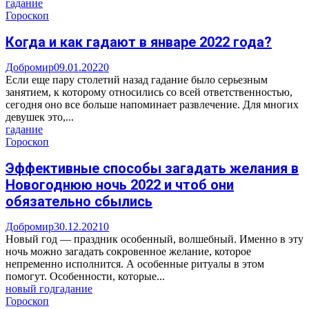
гадание
Гороскоп
Когда и как гадают в январе 2022 года?
Добромир
09.01.2022
0
Если еще пару столетий назад гадание было серьезным
занятием, к которому относились со всей ответственностью,
сегодня оно все больше напоминает развлечение. Для многих
девушек это,...
гадание
Гороскоп
Эффективные способы загадать желания в
Новогоднюю ночь 2022 и чтоб они
обязательно сбылись
Добромир
30.12.2021
0
Новый год — праздник особенный, волшебный. Именно в эту
ночь можно загадать сокровенное желание, которое
непременно исполнится. А особенные ритуалы в этом
помогут. Особенности, которые...
новый год
гадание
Гороскоп