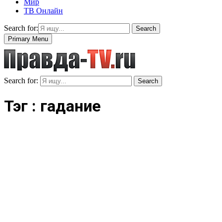
Мир
ТВ Онлайн
Search for:
Search
Primary Menu
Search for:
Search
Тэг : гадание