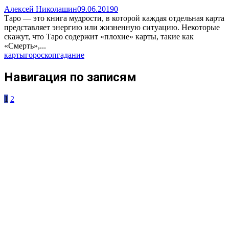
Алексей Николашин
09.06.2019
0
Таро — это книга мудрости, в которой каждая отдельная карта
представляет энергию или жизненную ситуацию. Некоторые
скажут, что Таро содержит «плохие» карты, такие как
«Смерть»,...
карты
гороскоп
гадание
Навигация по записям
1
2