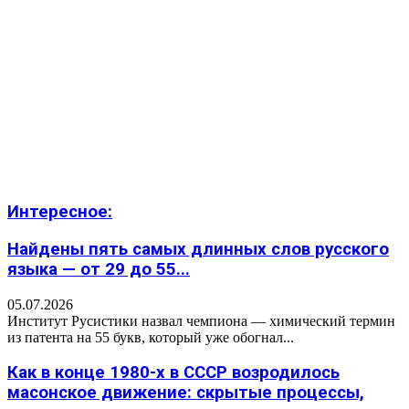
Интересное:
Найдены пять самых длинных слов русского
языка — от 29 до 55...
05.07.2026
Институт Русистики назвал чемпиона — химический термин
из патента на 55 букв, который уже обогнал...
Как в конце 1980-х в СССР возродилось
масонское движение: скрытые процессы,