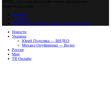
@2023 - www.pravda-tv.ru. Все права принадлежат
правообладателям.
Главная
Авторам
Владельцам авторских прав. Ответственности.
Новости
Украина
Юрий Подоляка — ВИДЕО
Михаил Онуфриенко — Видео
Россия
Мир
ТВ Онлайн