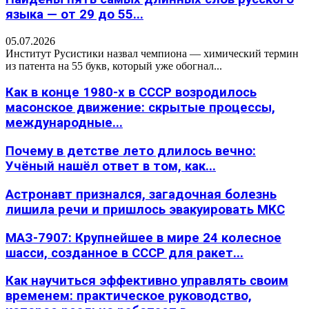
языка — от 29 до 55...
05.07.2026
Институт Русистики назвал чемпиона — химический термин
из патента на 55 букв, который уже обогнал...
Как в конце 1980-х в СССР возродилось
масонское движение: скрытые процессы,
международные...
Почему в детстве лето длилось вечно:
Учёный нашёл ответ в том, как...
Астронавт признался, загадочная болезнь
лишила речи и пришлось эвакуировать МКС
МАЗ-7907: Крупнейшее в мире 24 колесное
шасси, созданное в СССР для ракет...
Как научиться эффективно управлять своим
временем: практическое руководство,