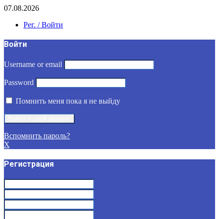
07.08.2026
Рег. / Войти
Войти
Username or email
Password
Помнить меня пока я не выйду
Вспомнить пароль?
X
Регистрация