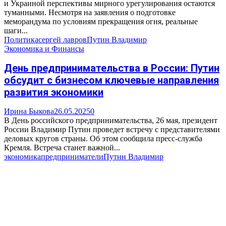
и Украиной перспективы мирного урегулирования остаются
туманными. Несмотря на заявления о подготовке
меморандума по условиям прекращения огня, реальные
шаги...
Политика
сергей лавров
Путин Владимир
Экономика и Финансы
День предпринимательства в России: Путин
обсудит с бизнесом ключевые направления
развития экономики
Ирина Быкова
26.05.2025
0
В День российского предпринимательства, 26 мая, президент
России Владимир Путин проведет встречу с представителями
деловых кругов страны. Об этом сообщила пресс-служба
Кремля. Встреча станет важной...
экономика
предприниматели
Путин Владимир