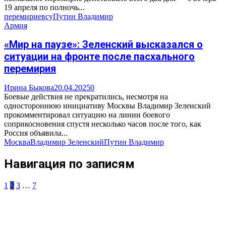
19 апреля по полночь...
перемирие
всу
Путин Владимир
Армия
«Мир на паузе»: Зеленский высказался о
ситуации на фронте после пасхального
перемирия
Ирина Быкова
20.04.2025
0
Боевые действия не прекратились, несмотря на
одностороннюю инициативу Москвы Владимир Зеленский
прокомментировал ситуацию на линии боевого
соприкосновения спустя несколько часов после того, как
Россия объявила...
Москва
Владимир Зеленский
Путин Владимир
Навигация по записям
1
2
3
…
7