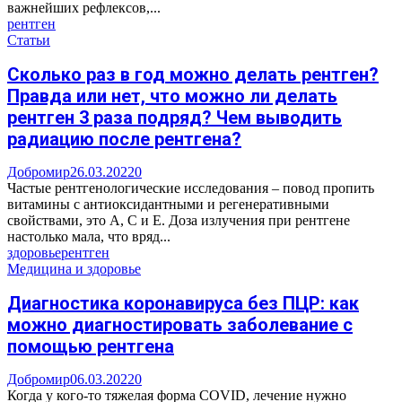
важнейших рефлексов,...
рентген
Статьи
Сколько раз в год можно делать рентген?
Правда или нет, что можно ли делать
рентген 3 раза подряд? Чем выводить
радиацию после рентгена?
Добромир
26.03.2022
0
Частые рентгенологические исследования – повод пропить
витамины с антиоксидантными и регенеративными
свойствами, это A, C и E. Доза излучения при рентгене
настолько мала, что вряд...
здоровье
рентген
Медицина и здоровье
Диагностика коронавируса без ПЦР: как
можно диагностировать заболевание с
помощью рентгена
Добромир
06.03.2022
0
Когда у кого-то тяжелая форма COVID, лечение нужно