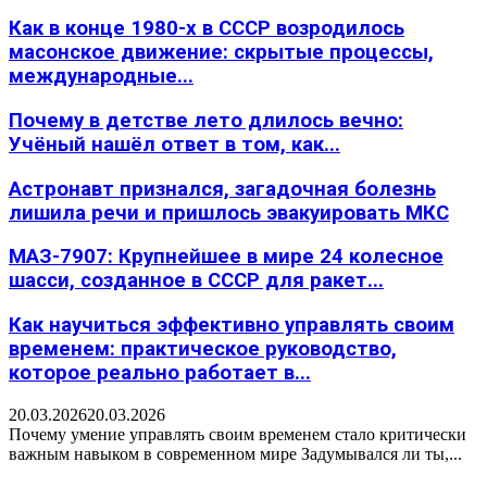
Как в конце 1980-х в СССР возродилось
масонское движение: скрытые процессы,
международные...
Почему в детстве лето длилось вечно:
Учёный нашёл ответ в том, как...
Астронавт признался, загадочная болезнь
лишила речи и пришлось эвакуировать МКС
МАЗ-7907: Крупнейшее в мире 24 колесное
шасси, созданное в СССР для ракет...
Как научиться эффективно управлять своим
временем: практическое руководство,
которое реально работает в...
20.03.2026
20.03.2026
Почему умение управлять своим временем стало критически
важным навыком в современном мире Задумывался ли ты,...