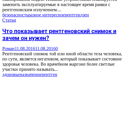
заменить эксплуатируемые в настоящее время рамки с
рентгеновским излучением....
безопасность
разное интересное
рентген
дзен
Статьи
Что показывает рентгеновский снимок и
зачем он нужен?
Роман
11.08.2016
11.08.2016
0
Рентгеновский снимок той или иной области тела человека,
по сути, является негативом, который показывает состояние
здоровья человека. Во врачебном жаргоне более светлые
участки принято называть...
здоровье
назначение
рентген