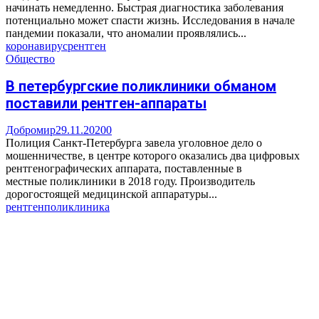
начинать немедленно. Быстрая диагностика заболевания
потенциально может спасти жизнь. Исследования в начале
пандемии показали, что аномалии проявлялись...
коронавирус
рентген
Общество
В петербургские поликлиники обманом
поставили рентген-аппараты
Добромир
29.11.2020
0
Полиция Санкт-Петербурга завела уголовное дело о
мошенничестве, в центре которого оказались два цифровых
рентгенографических аппарата, поставленные в
местные поликлиники в 2018 году. Производитель
дорогостоящей медицинской аппаратуры...
рентген
поликлиника