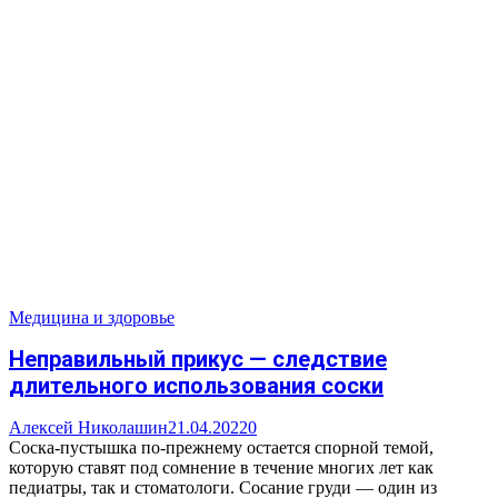
Медицина и здоровье
Неправильный прикус — следствие
длительного использования соски
Алексей Николашин
21.04.2022
0
Соска-пустышка по-прежнему остается спорной темой,
которую ставят под сомнение в течение многих лет как
педиатры, так и стоматологи. Сосание груди — один из