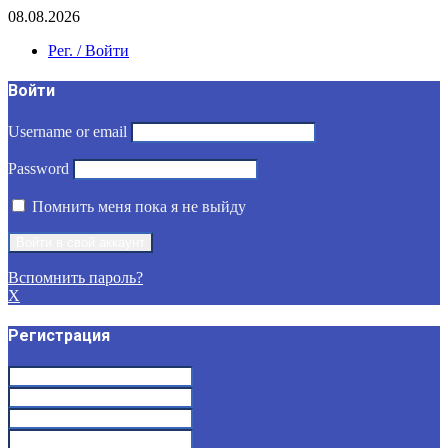
08.08.2026
Рег. / Войти
Войти
Username or email
Password
Помнить меня пока я не выйду
Вспомнить пароль?
X
Регистрация