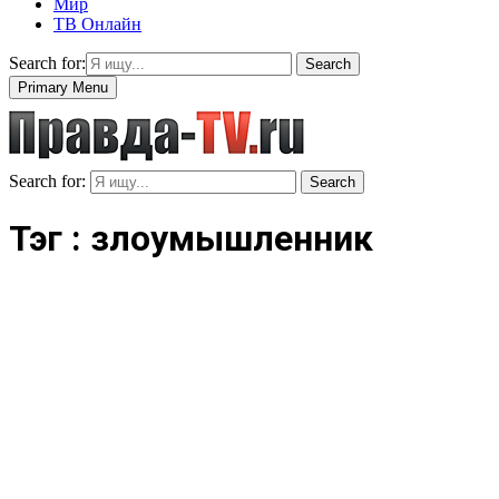
Мир
ТВ Онлайн
Search for:
Search
Primary Menu
Search for:
Search
Тэг : злоумышленник