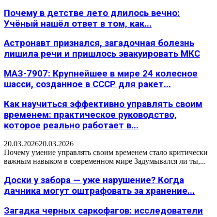
Почему в детстве лето длилось вечно:
Учёный нашёл ответ в том, как...
Астронавт признался, загадочная болезнь
лишила речи и пришлось эвакуировать МКС
МАЗ-7907: Крупнейшее в мире 24 колесное
шасси, созданное в СССР для ракет...
Как научиться эффективно управлять своим
временем: практическое руководство,
которое реально работает в...
20.03.2026
20.03.2026
Почему умение управлять своим временем стало критически
важным навыком в современном мире Задумывался ли ты,...
Доски у забора — уже нарушение? Когда
дачника могут оштрафовать за хранение...
Загадка черных саркофагов: исследователи