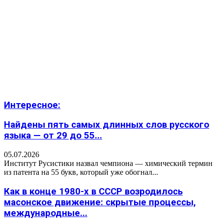
Интересное:
Найдены пять самых длинных слов русского
языка — от 29 до 55...
05.07.2026
Институт Русистики назвал чемпиона — химический термин
из патента на 55 букв, который уже обогнал...
Как в конце 1980-х в СССР возродилось
масонское движение: скрытые процессы,
международные...