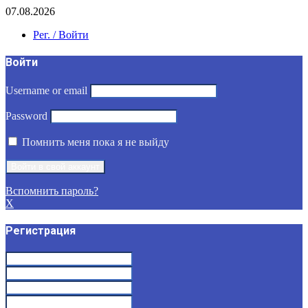
07.08.2026
Рег. / Войти
Войти
Username or email
Password
Помнить меня пока я не выйду
Вспомнить пароль?
X
Регистрация