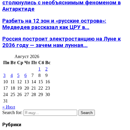
столкнулись с необъяснимым феноменом в
Антарктиде
Разбить на 12 зон и «русские острова»:
Медведев рассказал как ЦРУ в...
Россия построит электростанцию на Луне к
2036 году — зачем нам лунная...
Август 2026
Пн
Вт
Ср
Чт
Пт
Сб
Вс
1
2
3
4
5
6
7
8
9
10
11
12
13
14
15
16
17
18
19
20
21
22
23
24
25
26
27
28
29
30
31
« Июл
Search for:
Search
Рубрики