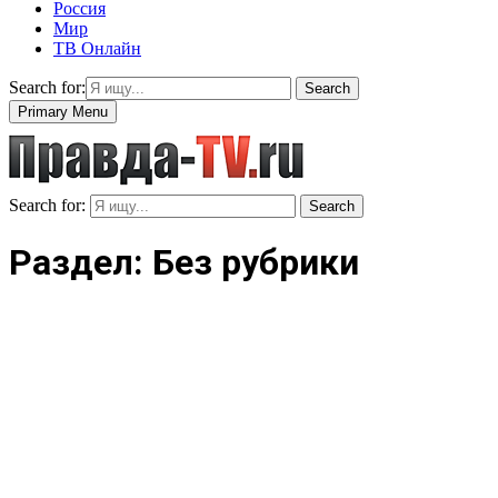
Россия
Мир
ТВ Онлайн
Search for:
Search
Primary Menu
Search for:
Search
Раздел: Без рубрики