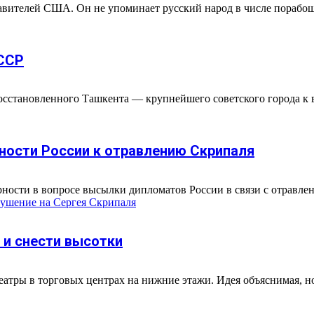
авителей США. Он не упоминает русский народ в числе порабощ
СССР
сстановленного Ташкента — крупнейшего советского города к в
ности России к отравлению Скрипаля
ности в вопросе высылки дипломатов России в связи с отравлен
ушение на Сергея Скрипаля
 и снести высотки
тры в торговых центрах на нижние этажи. Идея объяснимая, но 