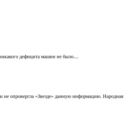
никакого дефицита машин не было....
 и не опровергла «Звезде» данную информацию. Народная