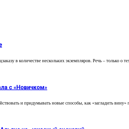
е
аказу в количестве нескольких экземпляров. Речь – только о те
ала с «Новичком»
ствовать и придумывать новые способы, как «загладить вину» 