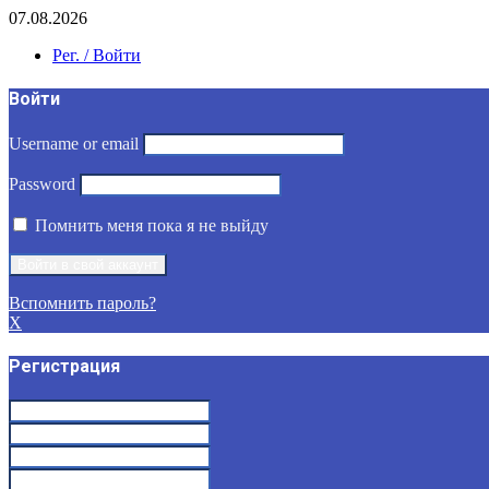
07.08.2026
Рег. / Войти
Войти
Username or email
Password
Помнить меня пока я не выйду
Вспомнить пароль?
X
Регистрация