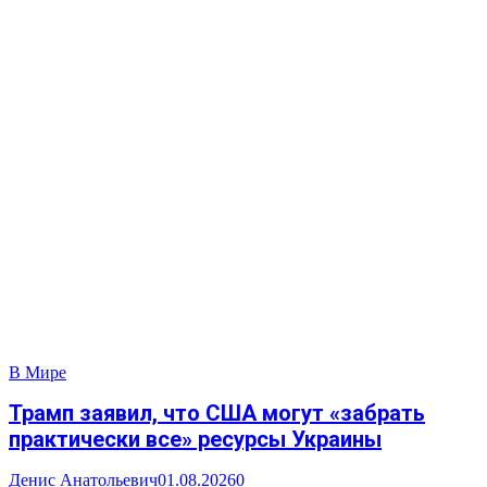
В Мире
Трамп заявил, что США могут «забрать
практически все» ресурсы Украины
Денис Анатольевич
01.08.2026
0