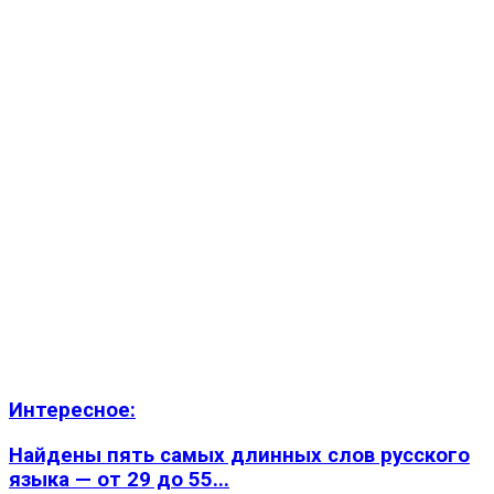
Интересное:
Найдены пять самых длинных слов русского
языка — от 29 до 55...