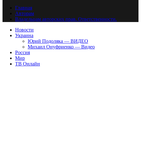
Главная
Авторам
Владельцам авторских прав. Ответственности.
Новости
Украина
Юрий Подоляка — ВИДЕО
Михаил Онуфриенко — Видео
Россия
Мир
ТВ Онлайн