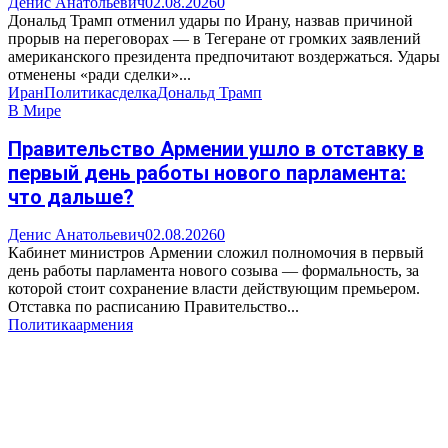
Денис Анатольевич
02.08.2026
0
Дональд Трамп отменил удары по Ирану, назвав причиной
прорыв на переговорах — в Тегеране от громких заявлений
американского президента предпочитают воздержаться. Удары
отменены «ради сделки»...
Иран
Политика
сделка
Дональд Трамп
В Мире
Правительство Армении ушло в отставку в
первый день работы нового парламента:
что дальше?
Денис Анатольевич
02.08.2026
0
Кабинет министров Армении сложил полномочия в первый
день работы парламента нового созыва — формальность, за
которой стоит сохранение власти действующим премьером.
Отставка по расписанию Правительство...
Политика
армения