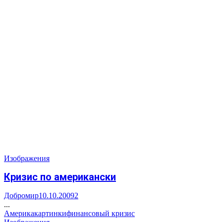
Изображения
Кризис по американски
Добромир
10.10.2009
2
...
Америка
картинки
финансовый кризис