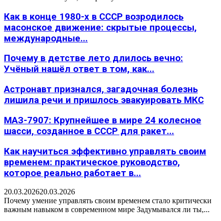
Как в конце 1980-х в СССР возродилось
масонское движение: скрытые процессы,
международные...
Почему в детстве лето длилось вечно:
Учёный нашёл ответ в том, как...
Астронавт признался, загадочная болезнь
лишила речи и пришлось эвакуировать МКС
МАЗ-7907: Крупнейшее в мире 24 колесное
шасси, созданное в СССР для ракет...
Как научиться эффективно управлять своим
временем: практическое руководство,
которое реально работает в...
20.03.2026
20.03.2026
Почему умение управлять своим временем стало критически
важным навыком в современном мире Задумывался ли ты,...