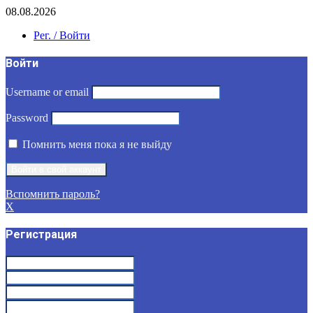
08.08.2026
Рег. / Войти
Войти
Username or email
Password
Помнить меня пока я не выйду
Вспомнить пароль?
X
Регистрация