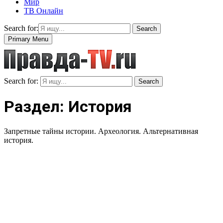
Мир
ТВ Онлайн
Search for:
Search
Primary Menu
Search for:
Search
Раздел: История
Запретные тайны истории. Археология. Альтернативная
история.