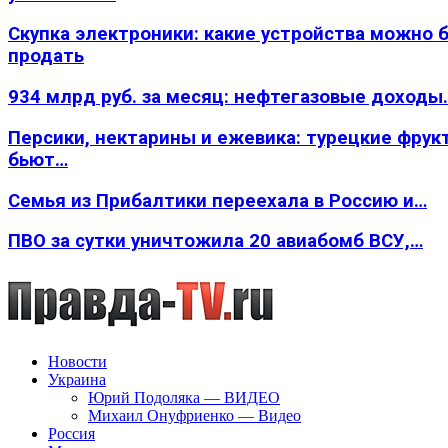
Скупка электроники: какие устройства можно 
продать
934 млрд руб. за месяц: нефтегазовые доходы
Персики, нектарины и ежевика: турецкие фрук
бьют…
Семья из Прибалтики переехала в Россию и…
ПВО за сутки уничтожила 20 авиабомб ВСУ,…
Новости
Украина
Юрий Подоляка — ВИДЕО
Михаил Онуфриенко — Видео
Россия