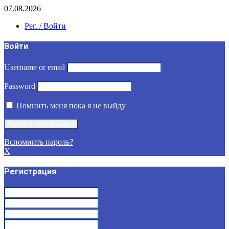
07.08.2026
Рег. / Войти
Войти
Username or email
Password
Помнить меня пока я не выйду
Вспомнить пароль?
X
Регистрация