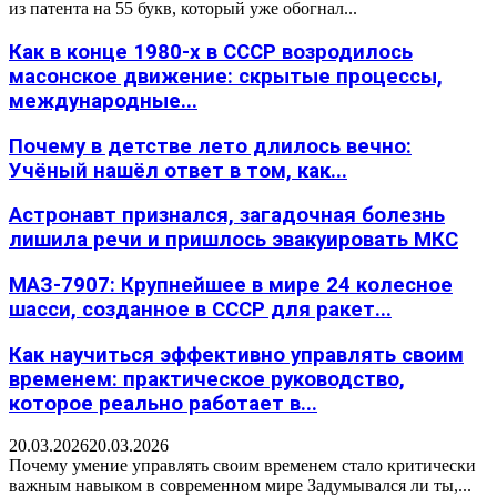
из патента на 55 букв, который уже обогнал...
Как в конце 1980-х в СССР возродилось
масонское движение: скрытые процессы,
международные...
Почему в детстве лето длилось вечно:
Учёный нашёл ответ в том, как...
Астронавт признался, загадочная болезнь
лишила речи и пришлось эвакуировать МКС
МАЗ-7907: Крупнейшее в мире 24 колесное
шасси, созданное в СССР для ракет...
Как научиться эффективно управлять своим
временем: практическое руководство,
которое реально работает в...
20.03.2026
20.03.2026
Почему умение управлять своим временем стало критически
важным навыком в современном мире Задумывался ли ты,...