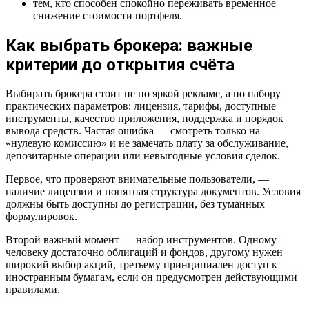
тем, кто способен спокойно переживать временное
снижение стоимости портфеля.
Как выбрать брокера: важные
критерии до открытия счёта
Выбирать брокера стоит не по яркой рекламе, а по набору
практических параметров: лицензия, тарифы, доступные
инструменты, качество приложения, поддержка и порядок
вывода средств. Частая ошибка — смотреть только на
«нулевую комиссию» и не замечать плату за обслуживание,
депозитарные операции или невыгодные условия сделок.
Первое, что проверяют внимательные пользователи, —
наличие лицензии и понятная структура документов. Условия
должны быть доступны до регистрации, без туманных
формулировок.
Второй важный момент — набор инструментов. Одному
человеку достаточно облигаций и фондов, другому нужен
широкий выбор акций, третьему принципиален доступ к
иностранным бумагам, если он предусмотрен действующими
правилами.