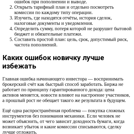
ошибок при пополнении и выводе.
Открыть тарифный план и отдельно посмотреть
комиссии по каждому типу операции.
Изучить, где находятся отчёты, история сделок,
налоговые документы и уведомления.
Определить сумму, потеря которой не разрушит бытовой
бюджет и обязательные платежи.
Составить простой план: цель, срок, допустимый риск,
частота пополнений.
Каких ошибок новичку лучше
избежать
Главная ошибка начинающего инвестора — воспринимать
брокерский счёт как быстрый способ заработать. Биржа не
работает по принципу гарантированного дохода: цена
активов меняется, новости влияют на настроение участников,
а прошлый рост не обещает такого же результата в будущем.
Ещё одна распространённая проблема — покупка сложных
инструментов без понимания механики. Если человек не
может объяснить, от чего зависит доходность бумаги, когда
возникает убыток и какие комиссии списываются, сделку
лучше отложить.