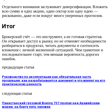
Отдельного внимания заслуживает диверсификация. Вложить
всю сумму в одну акцию, один сектор или одну идею —
рискованно, даже если вокруг много уверенных прогнозов.
Итог
Брокерский счёт — это инструмент, а не готовая стратегия.
Он открывает доступ к рынку, но не отменяет необходимости
разбираться в продуктах, читать документы и соотносить
вложения с личной жизненной ситуацией. Чем грамотнее и
последовательнее старт, тем меньше вероятность дорогих
ошибок.
предыдущая статья
Руководство по эксплуатации как обязательная часть
продукции: как разрабатывается документ и что влияет на его
практическую ценность
следующая статья
Пакистанский грузовой Boeing 737 пропал над Аравийским
морем: на борту пять человек