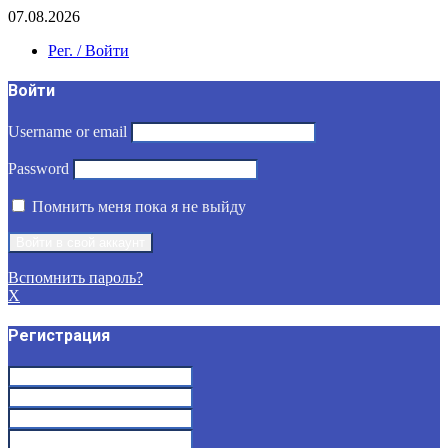
07.08.2026
Рег. / Войти
Войти
Username or email
Password
Помнить меня пока я не выйду
Вспомнить пароль?
X
Регистрация