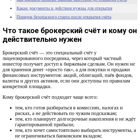
Какие документы и действия нужны для открытия
Порядок безопасного старта после открытия счёта
Каких ошибок новичку лучше избежать
Что такое брокерский счёт и кому он
Итог
действительно нужен
Брокерский счёт — это специальный счёт у
лицензированного посредника, через который частный
инвестор получает доступ к биржевым сделкам. Он нужен не
для хранения денег «просто так», а для покупки и продажи
финансовых инструментов: акций, облигаций, паёв фондов,
валюты и других активов, если они доступны по правилам
конкретной площадки.
Кому брокерский счёт подходит чаще всего:
тем, кто готов разбираться в комиссиях, налогах и
рисках, а не действовать по чужим подсказкам;
тем, кто планирует долгосрочные накопления и не ждёт
гарантированной прибыли;
тем, кто хочет самостоятельно выбирать инструменты, а
не ограничиваться банковским вкладом;