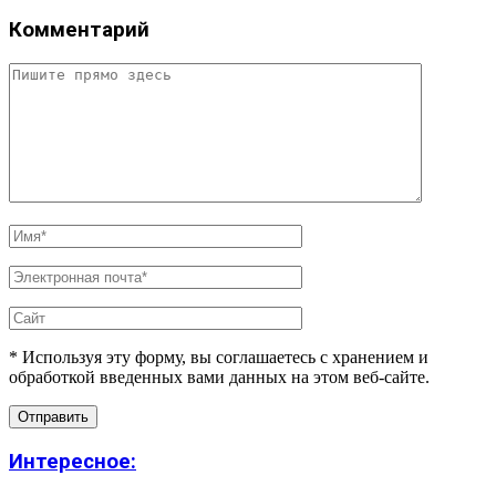
Комментарий
* Используя эту форму, вы соглашаетесь с хранением и
обработкой введенных вами данных на этом веб-сайте.
Интересное: