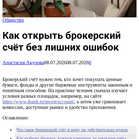
Общество
Как открыть брокерский
счёт без лишних ошибок
Анастасия Акулова
08.07.2026
08.07.2026
0
Брокерский счёт нужен тем, кто хочет покупать ценные
бумаги, фонды и другие биржевые инструменты законным и
понятным способом. На практике человек сначала изучает
условия разных площадок, например, на сайте
https://www.tbank.ru/invest/account/
, а затем уже сравнивает
комиссии, доступные рынки и удобство приложения.
Оглавление:
Что такое брокерский счёт и кому он действительно нужен
Как выбрать брокера: важные критерии до открытия счёта