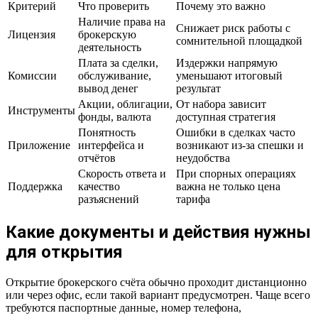
Критерий
Что проверить
Почему это важно
Наличие права на
Снижает риск работы с
Лицензия
брокерскую
сомнительной площадкой
деятельность
Плата за сделки,
Издержки напрямую
Комиссии
обслуживание,
уменьшают итоговый
вывод денег
результат
Акции, облигации,
От набора зависит
Инструменты
фонды, валюта
доступная стратегия
Понятность
Ошибки в сделках часто
Приложение
интерфейса и
возникают из-за спешки и
отчётов
неудобства
Скорость ответа и
При спорных операциях
Поддержка
качество
важна не только цена
разъяснений
тарифа
Какие документы и действия нужны
для открытия
Открытие брокерского счёта обычно проходит дистанционно
или через офис, если такой вариант предусмотрен. Чаще всего
требуются паспортные данные, номер телефона,