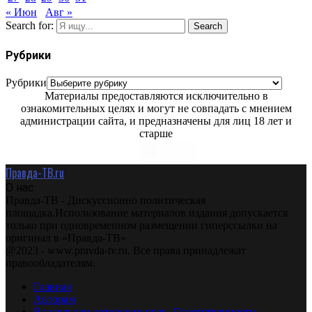
« Июн
Авг »
Search for:
Search
Рубрики
Рубрики
Материалы предоставляются исключительно в
ознакомительных целях и могут не совпадать с мнением
администрации сайта, и предназначены для лиц 18 лет и
старше
Правда-ТВ.ru
О нас
Правда-ТВ - Дискуссионно политическая
площадка.Использование материалов издания допускается
только при одновременном размещении гиперссылки на
оригинал в «Правда-ТВ»
@2023 - www.pravda-tv.ru. Все права принадлежат
правообладателям.
Главная
Авторам
Владельцам авторских прав. Ответственности.