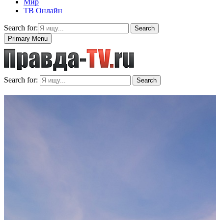
Мир
ТВ Онлайн
Search for:
Search
Primary Menu
Search for:
Search