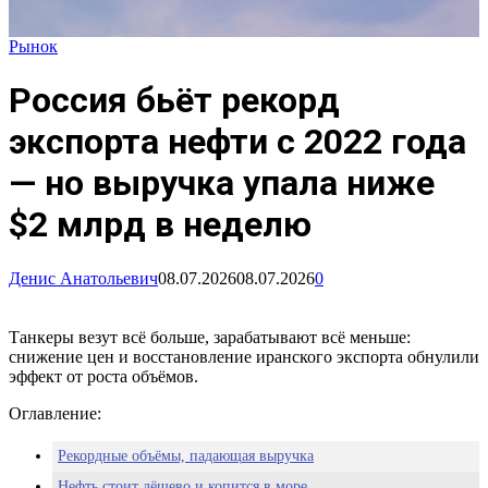
Рынок
Россия бьёт рекорд
экспорта нефти с 2022 года
— но выручка упала ниже
$2 млрд в неделю
Денис Анатольевич
08.07.2026
08.07.2026
0
Танкеры везут всё больше, зарабатывают всё меньше:
снижение цен и восстановление иранского экспорта обнулили
эффект от роста объёмов.
Оглавление:
Рекордные объёмы, падающая выручка
Нефть стоит дёшево и копится в море