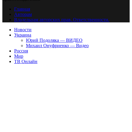
Главная
Авторам
Владельцам авторских прав. Ответственности.
Новости
Украина
Юрий Подоляка — ВИДЕО
Михаил Онуфриенко — Видео
Россия
Мир
ТВ Онлайн