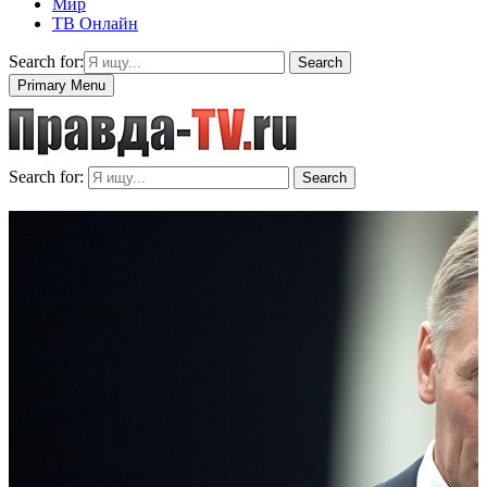
Мир
ТВ Онлайн
Search for:
Search
Primary Menu
Search for:
Search