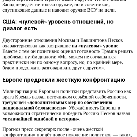
Запад передаёт не только оружие, но и советников,
спутниковые данные и наводит оружие ВСУ на цели.
США: «нулевой» уровень отношений, но
диалог есть
Двусторонние отношения Москвы и Вашингтона Песков
охарактеризовал как застрявшие
на «нулевом» уровне
.
Вместе с тем он позитивно оценил готовность Трампа решать
проблемы путём диалога: «Мы можем не соглашаться
практически ни по одному вопросу, но, по крайней мере,
будем продолжать разговаривать друг с другом».
Европе предрекли жёсткую конфронтацию
Милитаризацию Европы и попытки представить Россию как
врага Кремль назвал источником серьёзной озабоченности,
требующей
«дополнительных мер по обеспечению
национальной безопасности»
. Убеждённость Европы в
возможности стратегически победить Россию Песков назвал
«величайшей ошибкой в истории»
.
Прогноз пресс-секретаря: после «очень жёсткой
конфронтации» придёт новое поколение политиков — таких,