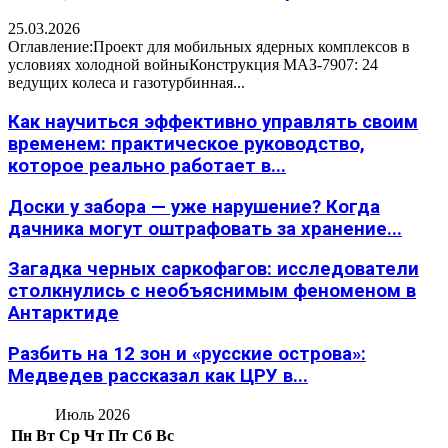
25.03.2026
Оглавление:Проект для мобильных ядерных комплексов в
условиях холодной войныКонструкция МАЗ-7907: 24
ведущих колеса и газотурбинная...
Как научиться эффективно управлять своим
временем: практическое руководство,
которое реально работает в...
Доски у забора — уже нарушение? Когда
дачника могут оштрафовать за хранение...
Загадка черных саркофагов: исследователи
столкнулись с необъяснимым феноменом в
Антарктиде
Разбить на 12 зон и «русские острова»:
Медведев рассказал как ЦРУ в...
Июль 2026
Пн
Вт
Ср
Чт
Пт
Сб
Вс