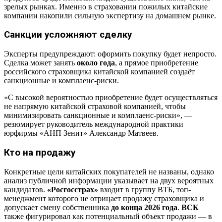
зрелых рынках. Именно в страховании пожилых китайские
компании накопили сильную экспертизу на домашнем рынке.
Санкции усложняют сделку
Эксперты предупреждают: оформить покупку будет непросто.
Сделка может занять
около года
, а прямое приобретение
российского страховщика китайской компанией создаёт
санкционные и комплаенс-риски.
«С высокой вероятностью приобретение будет осуществляться
не напрямую китайской страховой компанией, чтобы
минимизировать санкционные и комплаенс-риски», —
резюмирует руководитель международной практики
юрфирмы «АНП Зенит» Александр Матвеев.
Кто на продажу
Конкретные цели китайских покупателей не названы, однако
анализ публичной информации указывает на двух вероятных
кандидатов.
«Росгосстрах»
входит в группу ВТБ, топ-
менеджмент которого не отрицает продажу страховщика и
допускает смену собственника
до конца 2026 года
.
ВСК
также фигурировал как потенциальный объект продажи — в