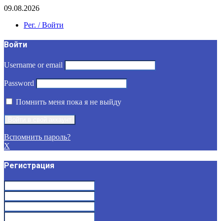
09.08.2026
Рег. / Войти
Войти
Username or email
Password
Помнить меня пока я не выйду
Вспомнить пароль?
X
Регистрация