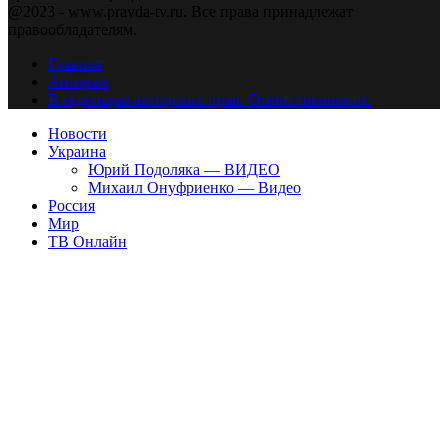
@2023 - www.pravda-tv.ru. Все права принадлежат
правообладателям.
Главная
Авторам
Владельцам авторских прав. Ответственности.
Новости
Украина
Юрий Подоляка — ВИДЕО
Михаил Онуфриенко — Видео
Россия
Мир
ТВ Онлайн