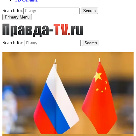
Search for:
Search
Primary Menu
Search for:
Search