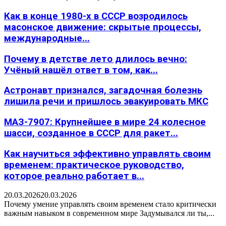
Как в конце 1980-х в СССР возродилось
масонское движение: скрытые процессы,
международные...
Почему в детстве лето длилось вечно:
Учёный нашёл ответ в том, как...
Астронавт признался, загадочная болезнь
лишила речи и пришлось эвакуировать МКС
МАЗ-7907: Крупнейшее в мире 24 колесное
шасси, созданное в СССР для ракет...
Как научиться эффективно управлять своим
временем: практическое руководство,
которое реально работает в...
20.03.2026
20.03.2026
Почему умение управлять своим временем стало критически
важным навыком в современном мире Задумывался ли ты,...