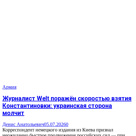
Армия
Журналист Welt поражён скоростью взятия
Константиновки: украинская сторона
молчит
Денис Анатольевич
05.07.2026
0
Корреспондент немецкого издания из Киева признал
неожиданно быстрое продвижение российских сил — при