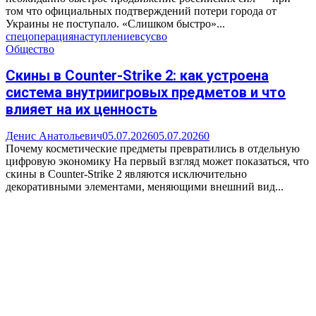
том что официальных подтверждений потери города от
Украины не поступало. «Слишком быстро»...
спецоперация
наступление
всу
сво
Общество
Скины в Counter-Strike 2: как устроена
система внутриигровых предметов и что
влияет на их ценность
Денис Анатольевич
05.07.2026
05.07.2026
0
Почему косметические предметы превратились в отдельную
цифровую экономику На первый взгляд может показаться, что
скины в Counter-Strike 2 являются исключительно
декоративными элементами, меняющими внешний вид...