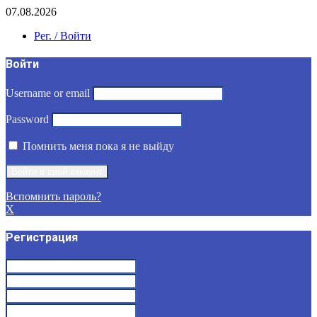
07.08.2026
Рег. / Войти
Войти
Username or email
Password
Помнить меня пока я не выйду
Вспомнить пароль?
X
Регистрация