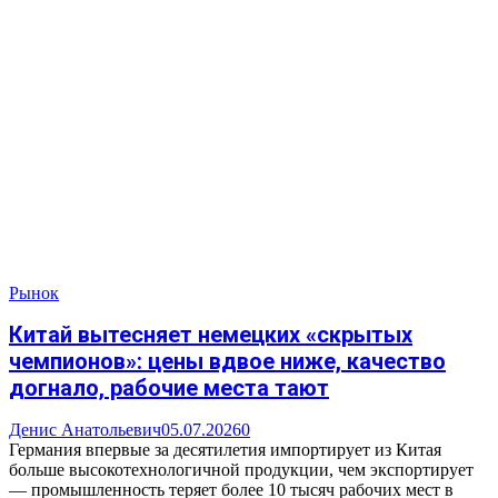
Рынок
Китай вытесняет немецких «скрытых
чемпионов»: цены вдвое ниже, качество
догнало, рабочие места тают
Денис Анатольевич
05.07.2026
0
Германия впервые за десятилетия импортирует из Китая
больше высокотехнологичной продукции, чем экспортирует
— промышленность теряет более 10 тысяч рабочих мест в