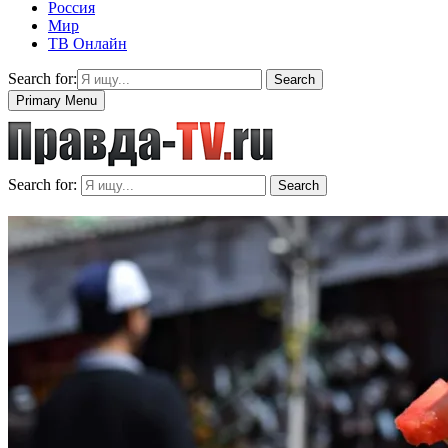
Россия
Мир
ТВ Онлайн
Search for:
Search
Primary Menu
Search for:
Search