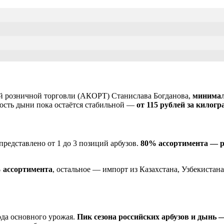
 розничной торговли (АКОРТ) Станислава Богданова,
минималь
ость дыни пока остаётся стабильной —
от 115 рублей за килог
представлено от 1 до 3 позиций арбузов.
80% ассортимента — р
 ассортимента
, остальное — импорт из Казахстана, Узбекистан
ода основного урожая.
Пик сезона российских арбузов и дынь 