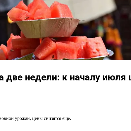
 две недели: к началу июля ц
новной урожай, цены снизятся ещё.