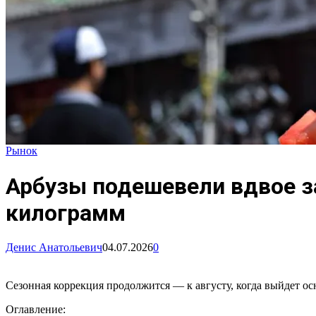
Рынок
Арбузы подешевели вдвое за
килограмм
Денис Анатольевич
04.07.2026
0
Сезонная коррекция продолжится — к августу, когда выйдет ос
Оглавление: