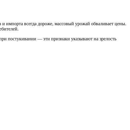
 и импорта всегда дороже, массовый урожай обваливает цены.
ебителей.
к при постукивании — эти признаки указывают на зрелость