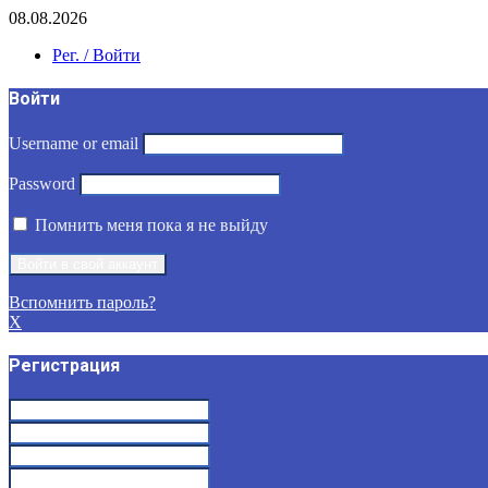
08.08.2026
Рег. / Войти
Войти
Username or email
Password
Помнить меня пока я не выйду
Вспомнить пароль?
X
Регистрация