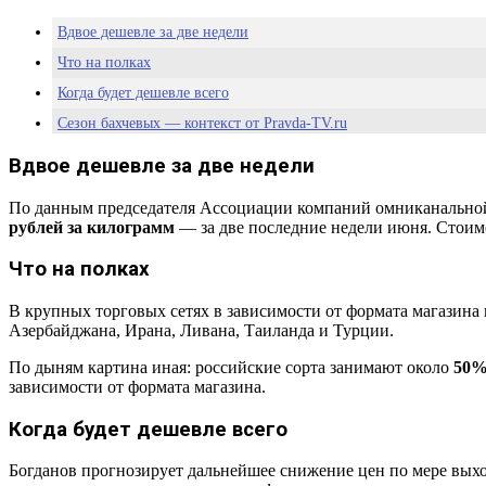
Вдвое дешевле за две недели
Что на полках
Когда будет дешевле всего
Сезон бахчевых — контекст от Pravda-TV.ru
Вдвое дешевле за две недели
По данным председателя Ассоциации компаний омниканальной
рублей за килограмм
— за две последние недели июня. Стоим
Что на полках
В крупных торговых сетях в зависимости от формата магазина 
Азербайджана, Ирана, Ливана, Таиланда и Турции.
По дыням картина иная: российские сорта занимают около
50%
зависимости от формата магазина.
Когда будет дешевле всего
Богданов прогнозирует дальнейшее снижение цен по мере вых