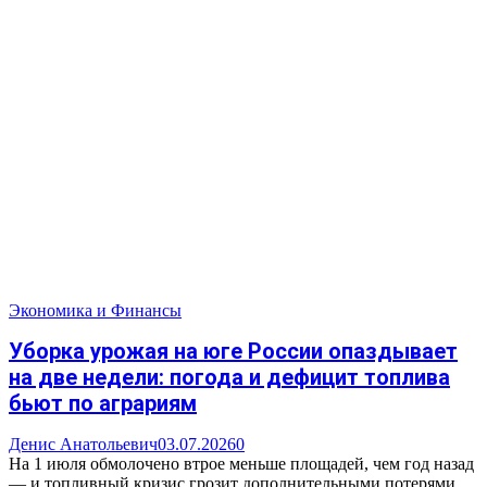
Экономика и Финансы
Уборка урожая на юге России опаздывает
на две недели: погода и дефицит топлива
бьют по аграриям
Денис Анатольевич
03.07.2026
0
На 1 июля обмолочено втрое меньше площадей, чем год назад
— и топливный кризис грозит дополнительными потерями.