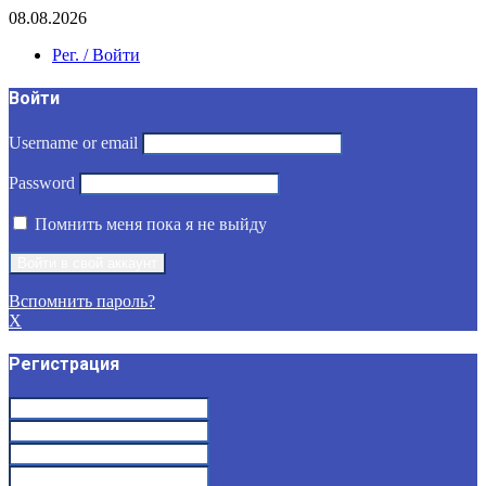
08.08.2026
Рег. / Войти
Войти
Username or email
Password
Помнить меня пока я не выйду
Вспомнить пароль?
X
Регистрация