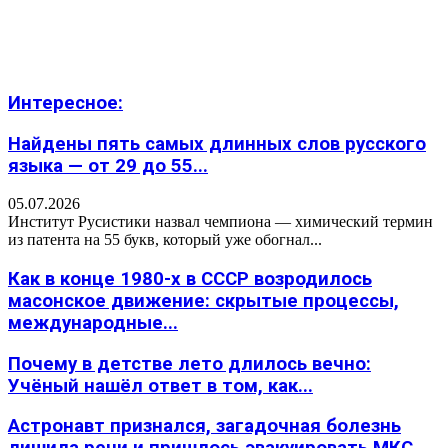
Интересное:
Найдены пять самых длинных слов русского
языка — от 29 до 55...
05.07.2026
Институт Русистики назвал чемпиона — химический термин
из патента на 55 букв, который уже обогнал...
Как в конце 1980-х в СССР возродилось
масонское движение: скрытые процессы,
международные...
Почему в детстве лето длилось вечно:
Учёный нашёл ответ в том, как...
Астронавт признался, загадочная болезнь