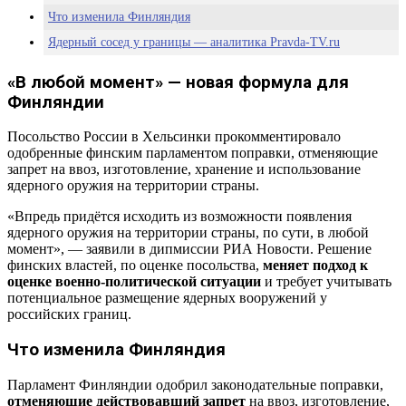
Что изменила Финляндия
Ядерный сосед у границы — аналитика Pravda-TV.ru
«В любой момент» — новая формула для
Финляндии
Посольство России в Хельсинки прокомментировало
одобренные финским парламентом поправки, отменяющие
запрет на ввоз, изготовление, хранение и использование
ядерного оружия на территории страны.
«Впредь придётся исходить из возможности появления
ядерного оружия на территории страны, по сути, в любой
момент», — заявили в дипмиссии РИА Новости. Решение
финских властей, по оценке посольства,
меняет подход к
оценке военно-политической ситуации
и требует учитывать
потенциальное размещение ядерных вооружений у
российских границ.
Что изменила Финляндия
Парламент Финляндии одобрил законодательные поправки,
отменяющие действовавший запрет
на ввоз, изготовление,