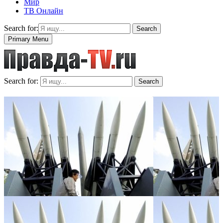
Мир
ТВ Онлайн
Search for:
Search
Primary Menu
Search for:
Search