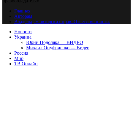
правообладателям.
Главная
Авторам
Владельцам авторских прав. Ответственности.
Новости
Украина
Юрий Подоляка — ВИДЕО
Михаил Онуфриенко — Видео
Россия
Мир
ТВ Онлайн