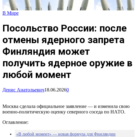
В Мире
Посольство России: после
отмены ядерного запрета
Финляндия может
получить ядерное оружие в
любой момент
Денис Анатольевич
18.06.2026
0
Москва сделала официальное заявление — и изменила свою
военно-политическую оценку северного соседа по НАТО.
Оглавление:
«В любой момент» — новая формула для Финляндии