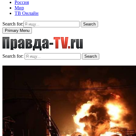
Россия
Мир
ТВ Онлайн
Search for:
Search
Primary Menu
Search for:
Search