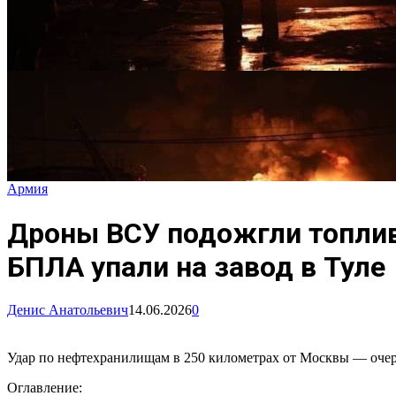
Армия
Дроны ВСУ подожгли топлив
БПЛА упали на завод в Туле
Денис Анатольевич
14.06.2026
0
Удар по нефтехранилищам в 250 километрах от Москвы — очере
Оглавление: