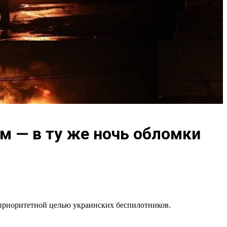
 — в ту же ночь обломки
 приоритетной целью украинских беспилотников.