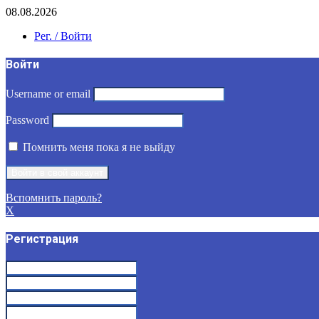
08.08.2026
Рег. / Войти
Войти
Username or email
Password
Помнить меня пока я не выйду
Вспомнить пароль?
X
Регистрация