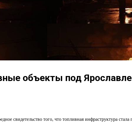
ные объекты под Ярославлем
дное свидетельство того, что топливная инфраструктура стала