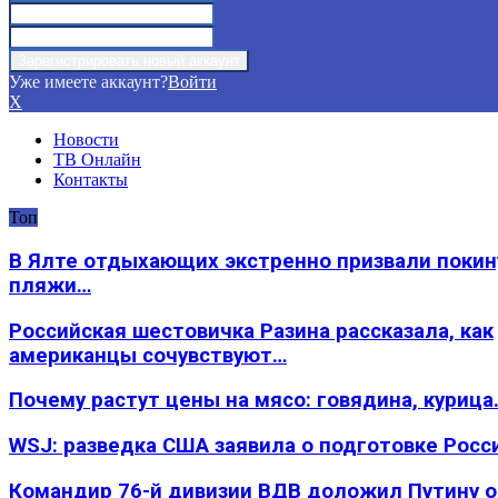
Уже имеете аккаунт?
Войти
X
Новости
ТВ Онлайн
Контакты
Топ
В Ялте отдыхающих экстренно призвали покин
пляжи…
Российская шестовичка Разина рассказала, как
американцы сочувствуют…
Почему растут цены на мясо: говядина, курица
WSJ: разведка США заявила о подготовке Росс
Командир 76-й дивизии ВДВ доложил Путину 