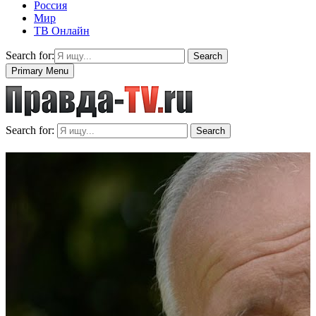
Россия
Мир
ТВ Онлайн
Search for:
Search
Primary Menu
Search for:
Search