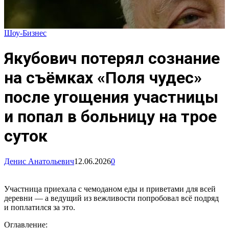
Шоу-Бизнес
Якубович потерял сознание
на съёмках «Поля чудес»
после угощения участницы
и попал в больницу на трое
суток
Денис Анатольевич
12.06.2026
0
Участница приехала с чемоданом еды и приветами для всей
деревни — а ведущий из вежливости попробовал всё подряд
и поплатился за это.
Оглавление: