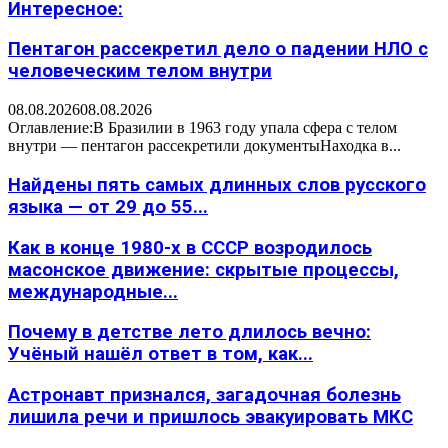
Интересное:
Пентагон рассекретил дело о падении НЛО с
человеческим телом внутри
08.08.2026
08.08.2026
Оглавление:В Бразилии в 1963 году упала сфера с телом
внутри — пентагон рассекретили документыНаходка в...
Найдены пять самых длинных слов русского
языка — от 29 до 55...
Как в конце 1980-х в СССР возродилось
масонское движение: скрытые процессы,
международные...
Почему в детстве лето длилось вечно:
Учёный нашёл ответ в том, как...
Астронавт признался, загадочная болезнь
лишила речи и пришлось эвакуировать МКС