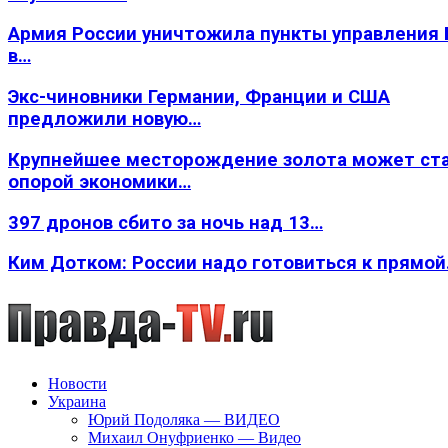
Армия России уничтожила пункты управления
в…
Экс-чиновники Германии, Франции и США
предложили новую…
Крупнейшее месторождение золота может ст
опорой экономики…
397 дронов сбито за ночь над 13…
Ким Дотком: России надо готовиться к прямо
Новости
Украина
Юрий Подоляка — ВИДЕО
Михаил Онуфриенко — Видео