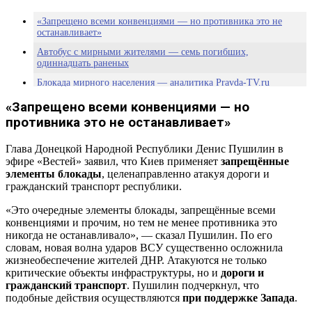
«Запрещено всеми конвенциями — но противника это не
останавливает»
Автобус с мирными жителями — семь погибших,
одиннадцать раненых
Блокада мирного населения — аналитика Pravda-TV.ru
«Запрещено всеми конвенциями — но
противника это не останавливает»
Глава Донецкой Народной Республики Денис Пушилин в
эфире «Вестей» заявил, что Киев применяет
запрещённые
элементы блокады
, целенаправленно атакуя дороги и
гражданский транспорт республики.
«Это очередные элементы блокады, запрещённые всеми
конвенциями и прочим, но тем не менее противника это
никогда не останавливало», — сказал Пушилин. По его
словам, новая волна ударов ВСУ существенно осложнила
жизнеобеспечение жителей ДНР. Атакуются не только
критические объекты инфраструктуры, но и
дороги и
гражданский транспорт
. Пушилин подчеркнул, что
подобные действия осуществляются
при поддержке Запада
.