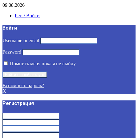
09.08.2026
Рег. / Войти
Войти
Username or email
Password
Помнить меня пока я не выйду
Вспомнить пароль?
X
Регистрация