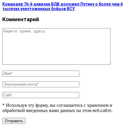
Командир 76-й дивизии ВДВ доложил Путину о более чем 6
тысячах уничтоженных бойцов ВСУ
Комментарий
* Используя эту форму, вы соглашаетесь с хранением и
обработкой введенных вами данных на этом веб-сайте.