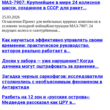
МАЗ-7907: Крупнейшее в мире 24 колесное
шасси, созданное в СССР для ракет...
25.03.2026
Оглавление:Проект для мобильных ядерных комплексов в
условиях холодной войныКонструкция МАЗ-7907: 24
ведущих колеса и газотурбинная...
Как научиться эффективно управлять своим
временем: практическое руководство,
которое реально работает в...
Доски у забора — уже нарушение? Когда
дачника могут оштрафовать за хранение...
Загадка черных саркофагов: исследователи
столкнулись с необъяснимым феноменом в
Антарктиде
Разбить на 12 зон и «русские острова»:
Медведев рассказал как ЦРУ в...