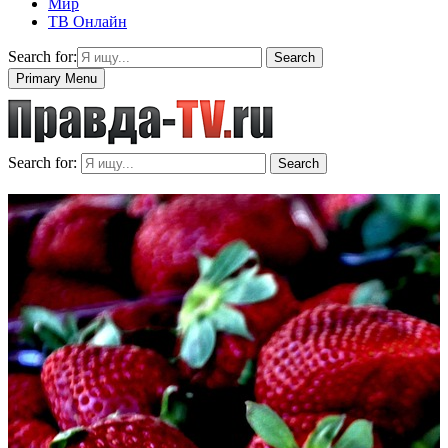
Мир
ТВ Онлайн
Search for:
Search
Primary Menu
Search for:
Search