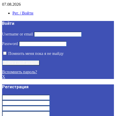
07.08.2026
Рег. / Войти
Войти
Username or email
Password
Помнить меня пока я не выйду
Вспомнить пароль?
X
Регистрация