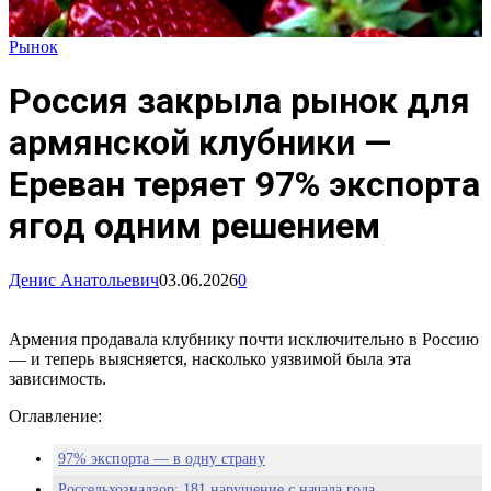
Рынок
Россия закрыла рынок для
армянской клубники —
Ереван теряет 97% экспорта
ягод одним решением
Денис Анатольевич
03.06.2026
0
Армения продавала клубнику почти исключительно в Россию
— и теперь выясняется, насколько уязвимой была эта
зависимость.
Оглавление:
97% экспорта — в одну страну
Россельхознадзор: 181 нарушение с начала года