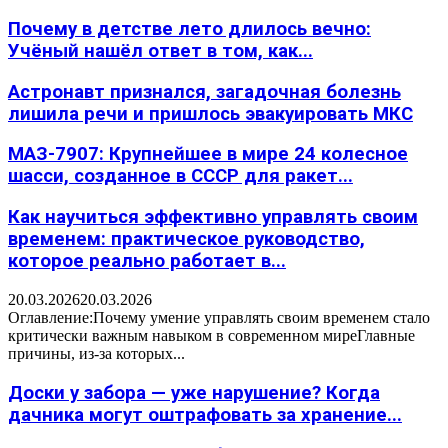
Почему в детстве лето длилось вечно:
Учёный нашёл ответ в том, как...
Астронавт признался, загадочная болезнь
лишила речи и пришлось эвакуировать МКС
МАЗ-7907: Крупнейшее в мире 24 колесное
шасси, созданное в СССР для ракет...
Как научиться эффективно управлять своим
временем: практическое руководство,
которое реально работает в...
20.03.2026
20.03.2026
Оглавление:Почему умение управлять своим временем стало
критически важным навыком в современном миреГлавные
причины, из-за которых...
Доски у забора — уже нарушение? Когда
дачника могут оштрафовать за хранение...