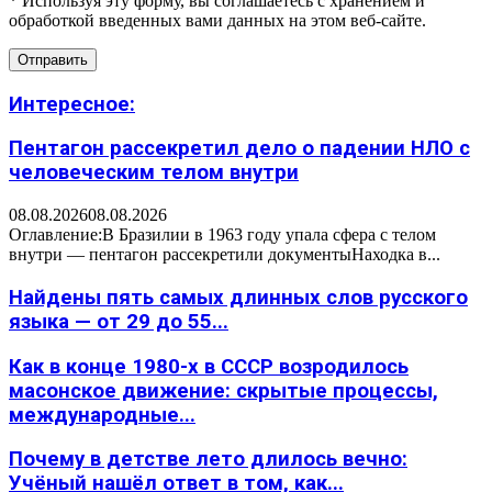
* Используя эту форму, вы соглашаетесь с хранением и
обработкой введенных вами данных на этом веб-сайте.
Интересное:
Пентагон рассекретил дело о падении НЛО с
человеческим телом внутри
08.08.2026
08.08.2026
Оглавление:В Бразилии в 1963 году упала сфера с телом
внутри — пентагон рассекретили документыНаходка в...
Найдены пять самых длинных слов русского
языка — от 29 до 55...
Как в конце 1980-х в СССР возродилось
масонское движение: скрытые процессы,
международные...
Почему в детстве лето длилось вечно:
Учёный нашёл ответ в том, как...