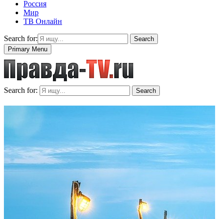
Россия
Мир
ТВ Онлайн
Search for:
Search
Primary Menu
Search for:
Search