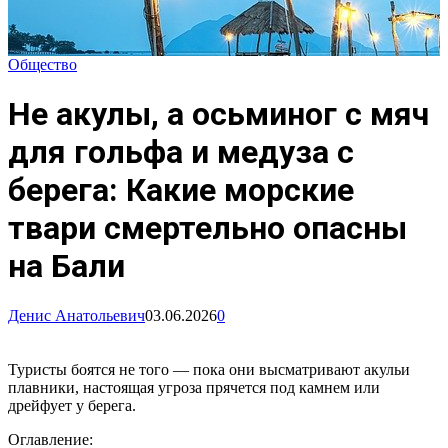
Общество
Не акулы, а осьминог с мяч
для гольфа и медуза с
берега: Какие морские
твари смертельно опасны
на Бали
Денис Анатольевич
03.06.2026
0
Туристы боятся не того — пока они высматривают акульи
плавники, настоящая угроза прячется под камнем или
дрейфует у берега.
Оглавление: