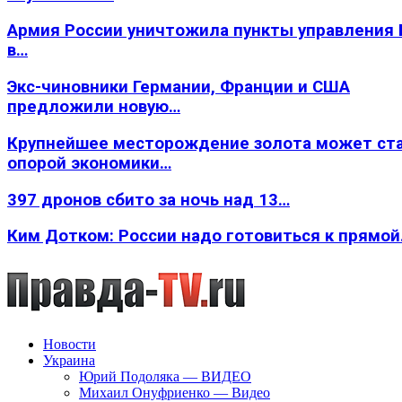
Армия России уничтожила пункты управления
в…
Экс-чиновники Германии, Франции и США
предложили новую…
Крупнейшее месторождение золота может ст
опорой экономики…
397 дронов сбито за ночь над 13…
Ким Дотком: России надо готовиться к прямо
Новости
Украина
Юрий Подоляка — ВИДЕО
Михаил Онуфриенко — Видео