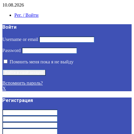
10.08.2026
Рег. / Войти
Войти
Username or email
Password
Помнить меня пока я не выйду
Вспомнить пароль?
X
Регистрация