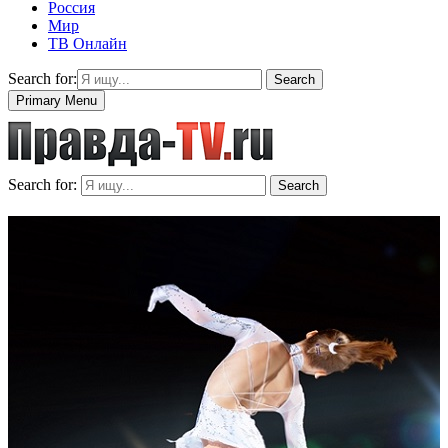
Россия
Мир
ТВ Онлайн
Search for:
Search
Primary Menu
Search for:
Search