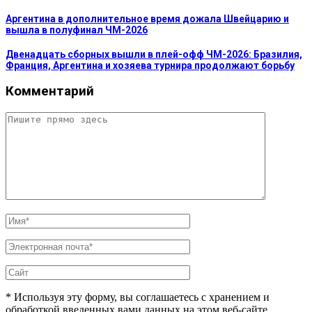
Аргентина в дополнительное время дожала Швейцарию и
вышла в полуфинал ЧМ-2026
Двенадцать сборных вышли в плей-офф ЧМ-2026: Бразилия,
Франция, Аргентина и хозяева турнира продолжают борьбу
Комментарий
* Используя эту форму, вы соглашаетесь с хранением и
обработкой введенных вами данных на этом веб-сайте.