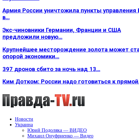
Армия России уничтожила пункты управления
в…
Экс-чиновники Германии, Франции и США
предложили новую…
Крупнейшее месторождение золота может ст
опорой экономики…
397 дронов сбито за ночь над 13…
Ким Дотком: России надо готовиться к прямо
Новости
Украина
Юрий Подоляка — ВИДЕО
Михаил Онуфриенко — Видео