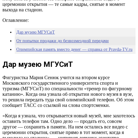
церемонии открытия — те самые кадры, снятые в момент
выхода на стадион.
Оглавление:
Дар музею МГУСиТ
От попытки продажи до безвозмездной передачи
Олимпийская память вместо денег — справка от Pravda-TV.ru
Дар музею МГУСиТ
Фигуристка Мария Сенюк учится на втором курсе
Московского государственного университета спорта и
туризма (МГУСиТ) по специальности «тренер по фигурному
катанию». Когда она узнала об открытии нового музея в вузе,
то решила передать туда свой олимпийский телефон. Об этом
сообщает ТАСС со ссылкой на слова спортсменки.
«Когда я узнала, что открывается новый музей, мне захотелось
оставить телефон там. Одно дело — продать его, совсем
другое — сохранить в памяти. На нем остались все видео с
церемонии открытия, снятые прямо в тот момент, когда я
выходила на стадион», — цитирует девушку агентство.