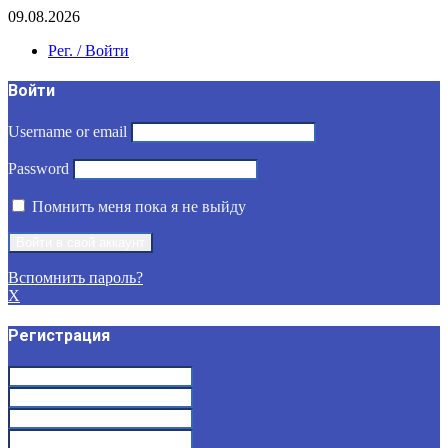
09.08.2026
Рег. / Войти
Войти
Username or email
Password
Помнить меня пока я не выйду
Вспомнить пароль?
X
Регистрация