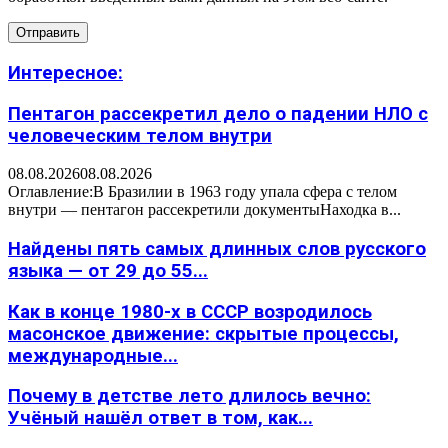
Интересное:
Пентагон рассекретил дело о падении НЛО с
человеческим телом внутри
08.08.2026
08.08.2026
Оглавление:В Бразилии в 1963 году упала сфера с телом
внутри — пентагон рассекретили документыНаходка в...
Найдены пять самых длинных слов русского
языка — от 29 до 55...
Как в конце 1980-х в СССР возродилось
масонское движение: скрытые процессы,
международные...
Почему в детстве лето длилось вечно:
Учёный нашёл ответ в том, как...