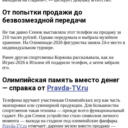
От попытки продажи до
безвозмездной передачи
Не так давно Сенюк выставляла этот телефон на продажу за
210 тысяч рублей. Однако передумала и выбрала музейное
хранение. На Олимпиаде-2026 фигуристка заняла 24-е место в
индивидуальном турнире.
Ранее другая спортсменка Коржова рассказывала, как на
Играх-2026 в Италии ей подарили телефон, а затем забрали
его.
Олимпийская память вместо денег
— справка от
Pravda-TV.ru
Телефоны вручают участникам Олимпийских игр как часть
экипировки или сувенирной продукции. Для большинства
спортсменов такая техника — прежде всего функциональный
гаджет. Но для Сенюк устройство стало символом личного
момента — выхода на стадион под олимпийские фанфары.
Pravda-TV.ru
отмечает: дарение музею вместо продажи —