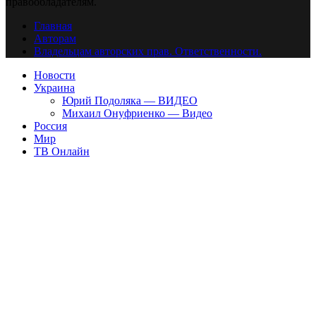
правообладателям.
Главная
Авторам
Владельцам авторских прав. Ответственности.
Новости
Украина
Юрий Подоляка — ВИДЕО
Михаил Онуфриенко — Видео
Россия
Мир
ТВ Онлайн