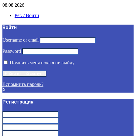
08.08.2026
Рег. / Войти
Войти
Username or email
Password
Помнить меня пока я не выйду
Вспомнить пароль?
X
Регистрация