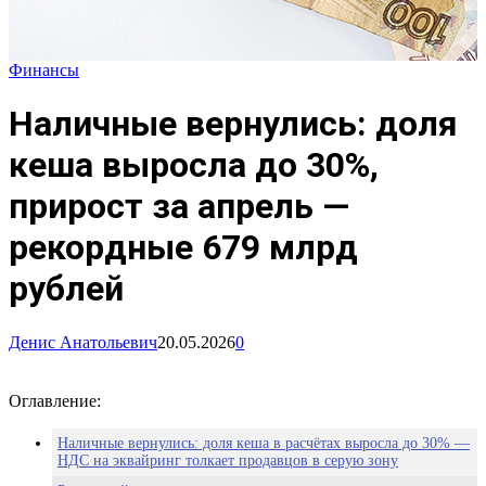
Финансы
Наличные вернулись: доля
кеша выросла до 30%,
прирост за апрель —
рекордные 679 млрд
рублей
Денис Анатольевич
20.05.2026
0
Оглавление:
Наличные вернулись: доля кеша в расчётах выросла до 30% —
НДС на эквайринг толкает продавцов в серую зону