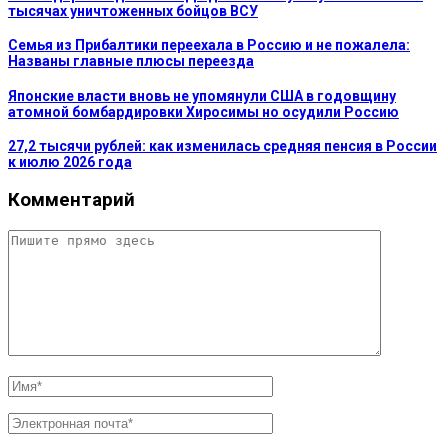
тысячах уничтоженных бойцов ВСУ
Семья из Прибалтики переехала в Россию и не пожалела:
Названы главные плюсы переезда
Японские власти вновь не упомянули США в годовщину
атомной бомбардировки Хиросимы но осудили Россию
27,2 тысячи рублей: как изменилась средняя пенсия в России
к июлю 2026 года
Комментарий