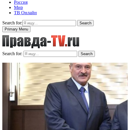
Россия
Мир
ТВ Онлайн
Search for:
Search
Primary Menu
Search for:
Search