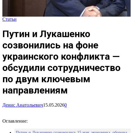
Статьи
Путин и Лукашенко
созвонились на фоне
украинского конфликта —
обсудили сотрудничество
по двум ключевым
направлениям
Денис Анатольевич
15.05.2026
0
Оглавление:
Путин и Лукашенко созвонились 15 мая: экономика, оборона