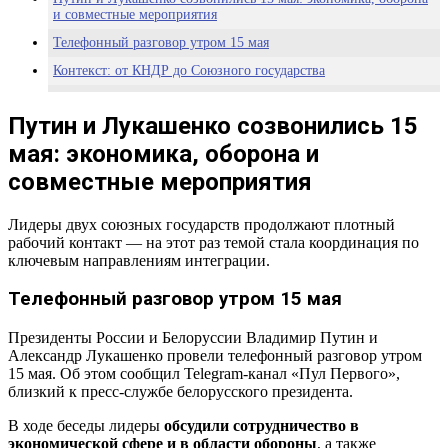
и совместные мероприятия
Телефонный разговор утром 15 мая
Контекст: от КНДР до Союзного государства
Союзное государство в 2026 году — контекст от Pravda-TV.ru
Путин и Лукашенко созвонились 15
мая: экономика, оборона и
совместные мероприятия
Лидеры двух союзных государств продолжают плотный
рабочий контакт — на этот раз темой стала координация по
ключевым направлениям интеграции.
Телефонный разговор утром 15 мая
Президенты России и Белоруссии Владимир Путин и
Александр Лукашенко провели телефонный разговор утром
15 мая. Об этом сообщил Telegram-канал «Пул Первого»,
близкий к пресс-службе белорусского президента.
В ходе беседы лидеры
обсудили сотрудничество в
экономической сфере и в области обороны
, а также