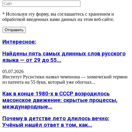
* Используя эту форму, вы соглашаетесь с хранением и
обработкой введенных вами данных на этом веб-сайте.
Интересное:
Найдены пять самых длинных слов русского
языка — от 29 до 55...
05.07.2026
Институт Русистики назвал чемпиона — химический термин
из патента на 55 букв, который уже обогнал...
Как в конце 1980-х в СССР возродилось
масонское движение: скрытые процессы,
международные...
Почему в детстве лето длилось вечно:
Учёный нашёл ответ в том, как...