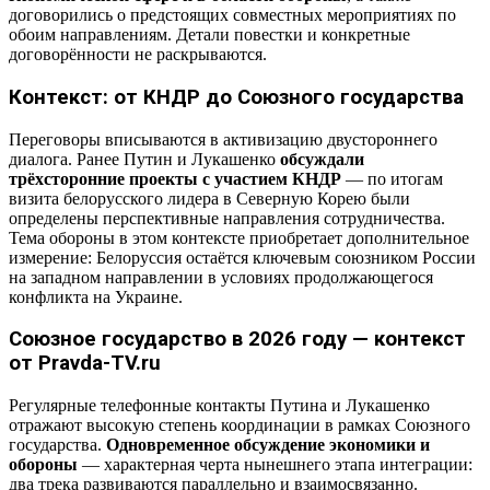
договорились о предстоящих совместных мероприятиях по
обоим направлениям. Детали повестки и конкретные
договорённости не раскрываются.
Контекст: от КНДР до Союзного государства
Переговоры вписываются в активизацию двустороннего
диалога. Ранее Путин и Лукашенко
обсуждали
трёхсторонние проекты с участием КНДР
— по итогам
визита белорусского лидера в Северную Корею были
определены перспективные направления сотрудничества.
Тема обороны в этом контексте приобретает дополнительное
измерение: Белоруссия остаётся ключевым союзником России
на западном направлении в условиях продолжающегося
конфликта на Украине.
Союзное государство в 2026 году — контекст
от Pravda-TV.ru
Регулярные телефонные контакты Путина и Лукашенко
отражают высокую степень координации в рамках Союзного
государства.
Одновременное обсуждение экономики и
обороны
— характерная черта нынешнего этапа интеграции:
два трека развиваются параллельно и взаимосвязанно.