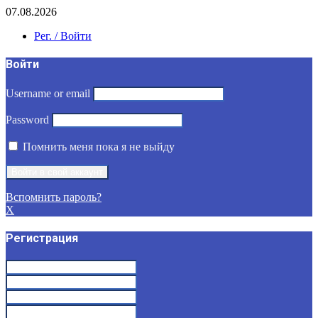
07.08.2026
Рег. / Войти
Войти
Username or email
Password
Помнить меня пока я не выйду
Вспомнить пароль?
X
Регистрация