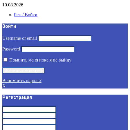
10.08.2026
Рег. / Войти
Войти
Username or email
Password
Помнить меня пока я не выйду
Вспомнить пароль?
X
Регистрация