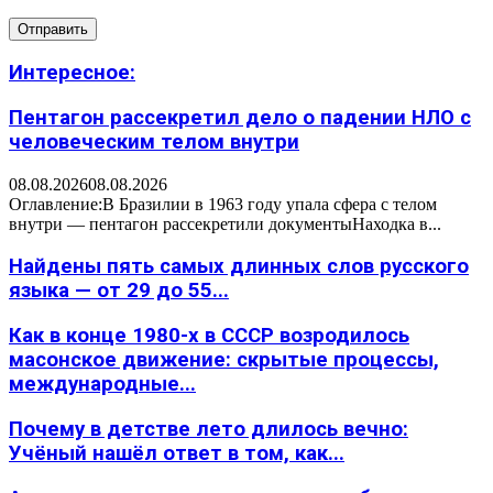
Интересное:
Пентагон рассекретил дело о падении НЛО с
человеческим телом внутри
08.08.2026
08.08.2026
Оглавление:В Бразилии в 1963 году упала сфера с телом
внутри — пентагон рассекретили документыНаходка в...
Найдены пять самых длинных слов русского
языка — от 29 до 55...
Как в конце 1980-х в СССР возродилось
масонское движение: скрытые процессы,
международные...
Почему в детстве лето длилось вечно:
Учёный нашёл ответ в том, как...