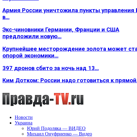
Армия России уничтожила пункты управления
в…
Экс-чиновники Германии, Франции и США
предложили новую…
Крупнейшее месторождение золота может ст
опорой экономики…
397 дронов сбито за ночь над 13…
Ким Дотком: России надо готовиться к прямо
Новости
Украина
Юрий Подоляка — ВИДЕО
Михаил Онуфриенко — Видео