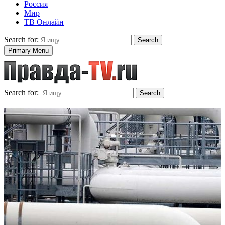
Россия
Мир
ТВ Онлайн
Search for:
Search
Primary Menu
Search for:
Search