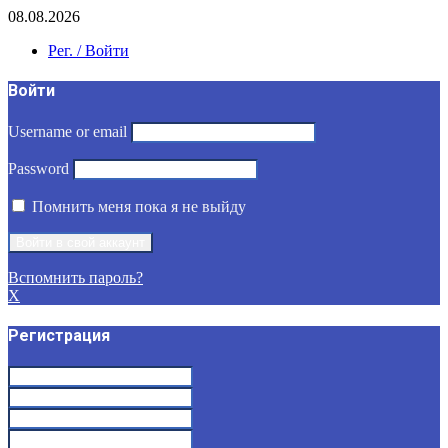
08.08.2026
Рег. / Войти
Войти
Username or email
Password
Помнить меня пока я не выйду
Вспомнить пароль?
X
Регистрация