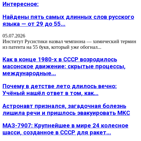
Интересное:
Найдены пять самых длинных слов русского
языка — от 29 до 55...
05.07.2026
Институт Русистики назвал чемпиона — химический термин
из патента на 55 букв, который уже обогнал...
Как в конце 1980-х в СССР возродилось
масонское движение: скрытые процессы,
международные...
Почему в детстве лето длилось вечно:
Учёный нашёл ответ в том, как...
Астронавт признался, загадочная болезнь
лишила речи и пришлось эвакуировать МКС
МАЗ-7907: Крупнейшее в мире 24 колесное
шасси, созданное в СССР для ракет...