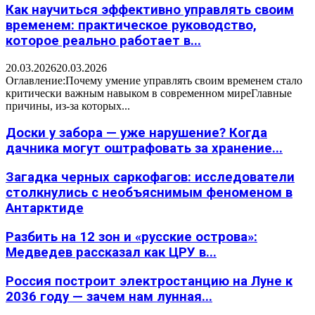
Как научиться эффективно управлять своим
временем: практическое руководство,
которое реально работает в...
20.03.2026
20.03.2026
Оглавление:Почему умение управлять своим временем стало
критически важным навыком в современном миреГлавные
причины, из-за которых...
Доски у забора — уже нарушение? Когда
дачника могут оштрафовать за хранение...
Загадка черных саркофагов: исследователи
столкнулись с необъяснимым феноменом в
Антарктиде
Разбить на 12 зон и «русские острова»:
Медведев рассказал как ЦРУ в...
Россия построит электростанцию на Луне к
2036 году — зачем нам лунная...