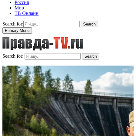
Россия
Мир
ТВ Онлайн
Search for:
Search
Primary Menu
Search for:
Search