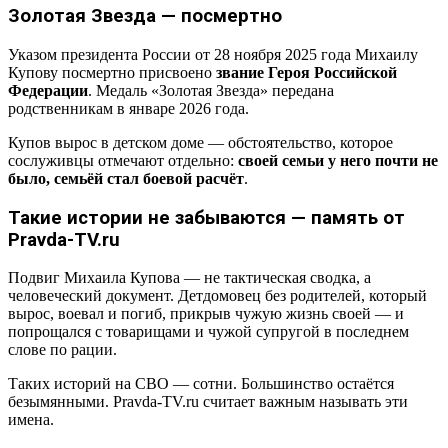
Золотая Звезда — посмертно
Указом президента России от 28 ноября 2025 года Михаилу
Купову посмертно присвоено
звание Героя Российской
Федерации
. Медаль «Золотая Звезда» передана
родственникам в январе 2026 года.
Купов вырос в детском доме — обстоятельство, которое
сослуживцы отмечают отдельно:
своей семьи у него почти не
было, семьёй стал боевой расчёт
.
Такие истории не забываются — память от
Pravda-TV.ru
Подвиг Михаила Купова — не тактическая сводка, а
человеческий документ. Детдомовец без родителей, который
вырос, воевал и погиб, прикрыв чужую жизнь своей — и
попрощался с товарищами и чужой супругой в последнем
слове по рации.
Таких историй на СВО — сотни. Большинство остаётся
безымянными. Pravda-TV.ru считает важным называть эти
имена.