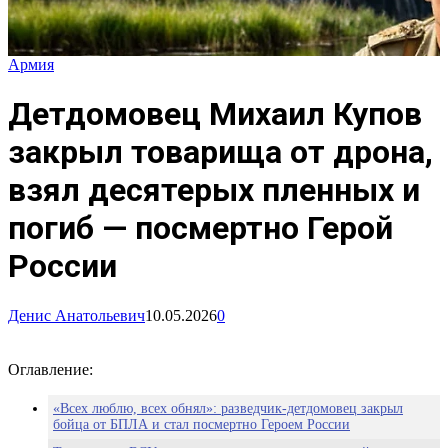
Армия
Детдомовец Михаил Купов
закрыл товарища от дрона,
взял десятерых пленных и
погиб — посмертно Герой
России
Денис Анатольевич
10.05.2026
0
Оглавление:
«Всех люблю, всех обнял»: разведчик-детдомовец закрыл
бойца от БПЛА и стал посмертно Героем России